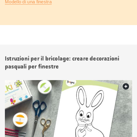
Modello di una finestra
Istruzioni per il bricolage: creare decorazioni
pasquali per finestre
web.