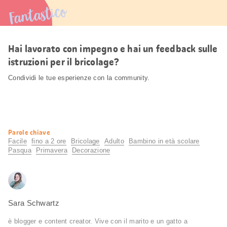
Fantastico
Hai lavorato con impegno e hai un feedback sulle
istruzioni per il bricolage?
Condividi le tue esperienze con la community.
Informazioni
Parole chiave
utili
Facile
fino a 2 ore
Bricolage
Adulto
Bambino in età scolare
Pasqua
Primavera
Decorazione
Sara Schwartz
è blogger e content creator. Vive con il marito e un gatto a