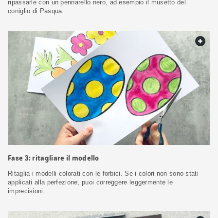
ripassarle con un pennarello nero, ad esempio il musetto del
coniglio di Pasqua.
web.
Fase 3: ritagliare il modello
Ritaglia i modelli colorati con le forbici. Se i colori non sono stati
applicati alla perfezione, puoi correggere leggermente le
imprecisioni.