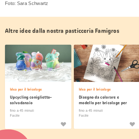
Foto: Sara Schwartz
Altre idee dalla nostra pasticceria Famigros
Idea per il bricolage
Idea per il bricolage
Upcycling coniglietto-
Disegno da colorare e
salvadanaio
modello per bricolage per
Pasqua 2026
fino a 45 minuti
fino a 45 minuti
Facile
Facile