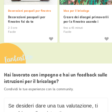
Decorazioni pasquali per finestre
Idea per il bricolage
Decorazioni pasquali per
Creare dei disegni primaverili
finestre fai da te
per la finestra usando i
modelli
2-3 ore
fino a 45 minuti
Facile
Facile
Fantastico
Hai lavorato con impegno e hai un feedback sulle
istruzioni per il bricolage?
Condividi le tue esperienze con la community.
Se desideri dare una tua valutazione, ti