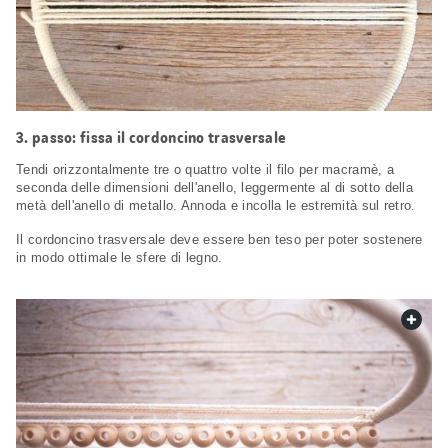
passo: fissa il cordoncino trasversale
Tendi orizzontalmente tre o quattro volte il filo per macramè, a
seconda delle dimensioni dell'anello, leggermente al di sotto della
metà dell'anello di metallo. Annoda e incolla le estremità sul retro.
Il cordoncino trasversale deve essere ben teso per poter sostenere
in modo ottimale le sfere di legno.
web.