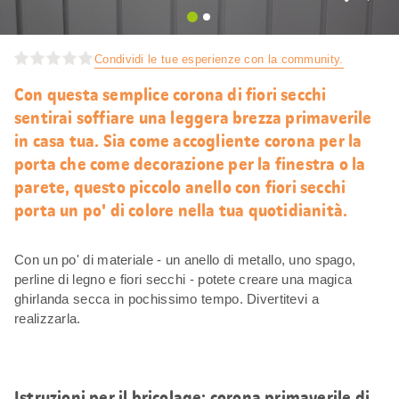
Mi
piace
Condividi le tue esperienze con la community.
Con questa semplice corona di fiori secchi
sentirai soffiare una leggera brezza primaverile
in casa tua. Sia come accogliente corona per la
porta che come decorazione per la finestra o la
parete, questo piccolo anello con fiori secchi
porta un po' di colore nella tua quotidianità.
Con un po' di materiale - un anello di metallo, uno spago,
perline di legno e fiori secchi - potete creare una magica
ghirlanda secca in pochissimo tempo. Divertitevi a
realizzarla.
Istruzioni per il bricolage: corona primaverile di