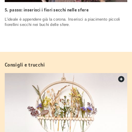
passo: inserisci i fiori secchi nelle sfere
L'ideale è appendere già la corona. Inserisci a piacimento piccoli
fiorellini secchi nei buchi delle sfere.
Consigli e trucchi
web.