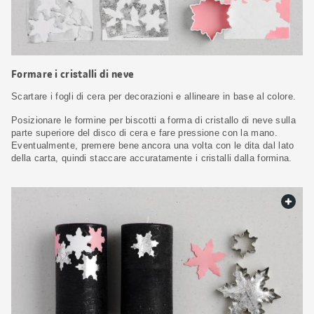
Formare i cristalli di neve
Scartare i fogli di cera per decorazioni e allineare in base al colore.
Posizionare le formine per biscotti a forma di cristallo di neve sulla
parte superiore del disco di cera e fare pressione con la mano.
Eventualmente, premere bene ancora una volta con le dita dal lato
della carta, quindi staccare accuratamente i cristalli dalla formina.
web.