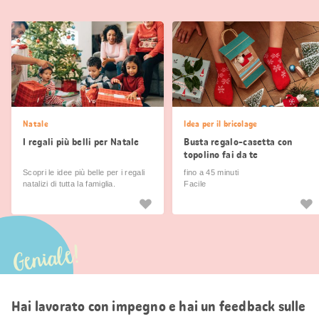
Natale
Idea per il bricolage
I regali più belli per Natale
Busta regalo-casetta con
topolino fai da te
Scopri le idee più belle per i regali
fino a 45 minuti
natalizi di tutta la famiglia.
Facile
Geniale!
Hai lavorato con impegno e hai un feedback sulle