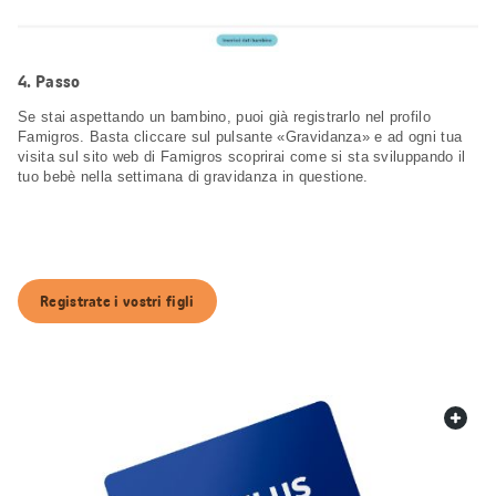
Passo
Se stai aspettando un bambino, puoi già registrarlo nel profilo
Famigros. Basta cliccare sul pulsante «Gravidanza» e ad ogni tua
visita sul sito web di Famigros scoprirai come si sta sviluppando il
tuo bebè nella settimana di gravidanza in questione.
Registrate i vostri figli
web.