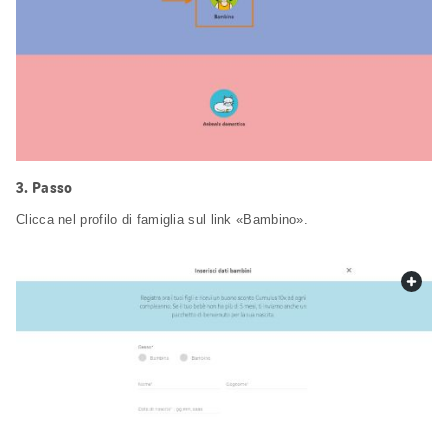
Passo
Clicca nel profilo di famiglia sul link «Bambino».
web.