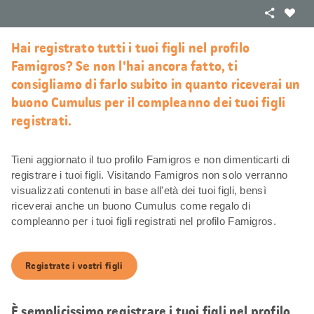
Condivid
Mi
piace
Hai registrato tutti i tuoi figli nel profilo
Famigros? Se non l'hai ancora fatto, ti
consigliamo di farlo subito in quanto riceverai un
buono Cumulus per il compleanno dei tuoi figli
registrati.
Tieni aggiornato il tuo profilo Famigros e non dimenticarti di
registrare i tuoi figli. Visitando Famigros non solo verranno
visualizzati contenuti in base all'età dei tuoi figli, bensì
riceverai anche un buono Cumulus come regalo di
compleanno per i tuoi figli registrati nel profilo Famigros.
Registrate i vostri figli
È semplicissimo registrare i tuoi figli nel profilo