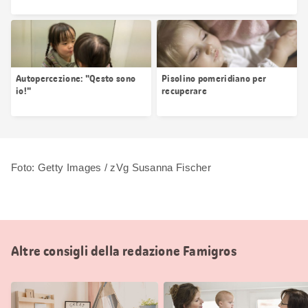
Autopercezione: "Qesto sono
Pisolino pomeridiano per
io!"
recuperare
Foto: Getty Images / zVg Susanna Fischer
Altre consigli della redazione Famigros