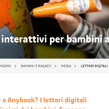
i interattivi per bambini 
 MIGROS
BAMBINI E RAGAZZI
MEDIA
LETTORI DIGITALI
 o Anybook? I lettori digitali