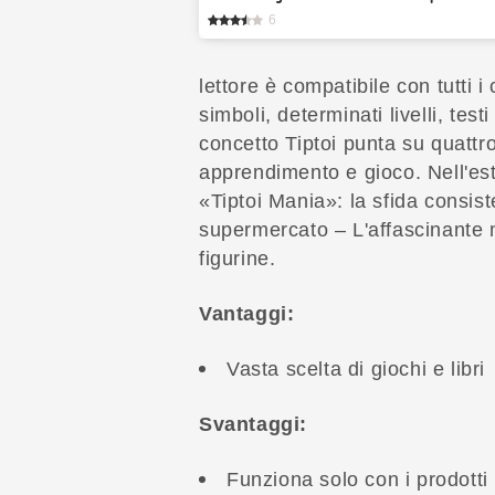
6
lettore è compatibile con tutti 
simboli, determinati livelli, test
concetto Tiptoi punta su quattro
apprendimento e gioco. Nell'es
«Tiptoi Mania»: la sfida consis
supermercato – L'affascinante 
figurine.
Vantaggi:
Vasta scelta di giochi e libri
Svantaggi:
Funziona solo con i prodott