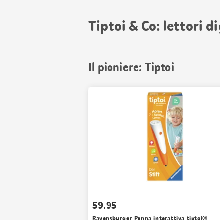
Tiptoi & Co: lettori d
Il pioniere: Tiptoi
59.95
Ravensburger Penna interattiva tiptoi®