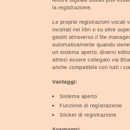
lettore digitale Bookii può esser
la registrazione.
Le proprie registrazioni vocali
incollati nei libri o su altre su
gestiti attraverso il file manager
automaticamente quando viene c
un sistema aperto, diversi editor
altresì essere collegato via Blu
anche compatibile con tutti i co
Vantaggi:
Sistema aperto
Funzione di registrazione
Sticker di registrazione
Svantaggi: