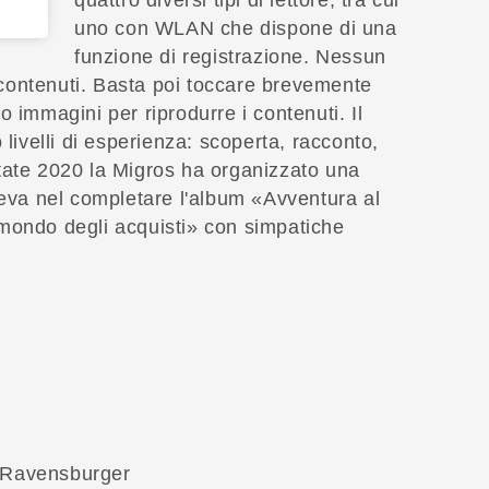
quattro diversi tipi di lettore, tra cui
uno con WLAN che dispone di una
funzione di registrazione. Nessun
i contenuti. Basta poi toccare brevemente
i o immagini per riprodurre i contenuti. Il
 livelli di esperienza: scoperta, racconto,
tate 2020 la Migros ha organizzato una
teva nel completare l'album «Avventura al
mondo degli acquisti» con simpatiche
i Ravensburger