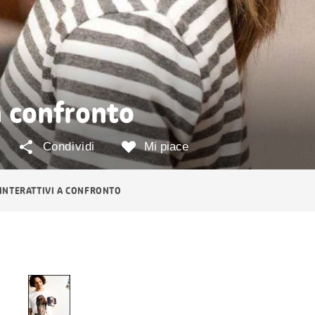
a confronto
Condividi
Mi piace
 INTERATTIVI A CONFRONTO