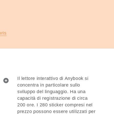
bris
Il lettore interattivo di Anybook si
web.lightbox.openLink
concentra in particolare sullo
sviluppo del linguaggio. Ha una
capacità di registrazione di circa
200 ore. I 280 sticker compresi nel
prezzo possono essere utilizzati per