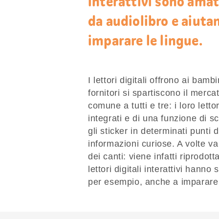
interattivi sono ama
da audiolibro e aiutan
imparare le lingue.
I lettori digitali offrono ai bamb
fornitori si spartiscono il merc
comune a tutti e tre: i loro letto
integrati e di una funzione di 
gli sticker in determinati punti d
informazioni curiose. A volte va
dei canti: viene infatti riprodo
lettori digitali interattivi han
per esempio, anche a imparare