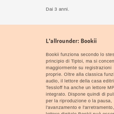
Dai 3 anni.
L'allrounder: Bookii
Bookii funziona secondo lo ste
principio di Tiptoi, ma si conce
maggiormente su registrazioni
proprie. Oltre alla classica fun
audio, il lettore della casa editr
Tessloff ha anche un lettore M
integrato. Dispone quindi di pul
per la riproduzione o la pausa,
l'avanzamento e l'arretramento, 