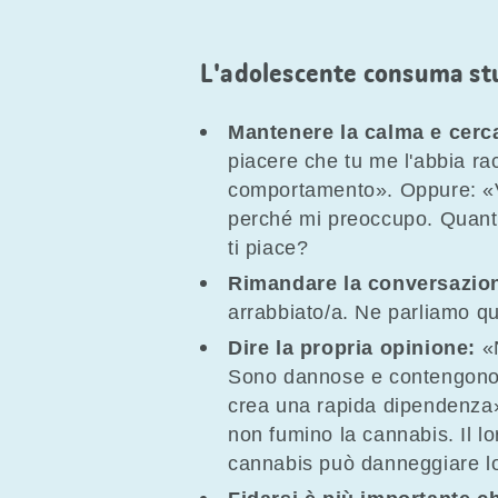
L'adolescente consuma st
Mantenere la calma e cerca
piacere che tu me l'abbia ra
comportamento». Oppure: «V
perché mi preoccupo. Quant
ti piace?
Rimandare la conversazione
arrabbiato/a. Ne parliamo q
Dire la propria opinione:
«
Sono dannose e contengono 
crea una rapida dipendenza»
non fumino la cannabis. Il lo
cannabis può danneggiare lo