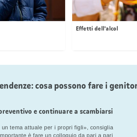
Effetti dell'alcol
endenze: cosa possono fare i genito
 preventivo e continuare a scambiarsi
n tema attuale per i propri figli», consiglia
importante è fare un colloquio da pari a pari