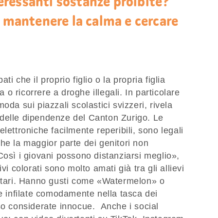
ressanti sostanze proibite?
i mantenere la calma e cercare
i che il proprio figlio o la propria figlia
o ricorrere a droghe illegali. In particolare
da sui piazzali scolastici svizzeri, rivela
delle dipendenze del Canton Zurigo. Le
lettroniche facilmente reperibili, sono legali
he la maggior parte dei genitori non
Così i giovani possono distanziarsi meglio»,
vi colorati sono molto amati già tra gli allievi
entari. Hanno gusti come «Watermelon» o
infilate comodamente nella tasca dei
so considerate innocue. Anche i social