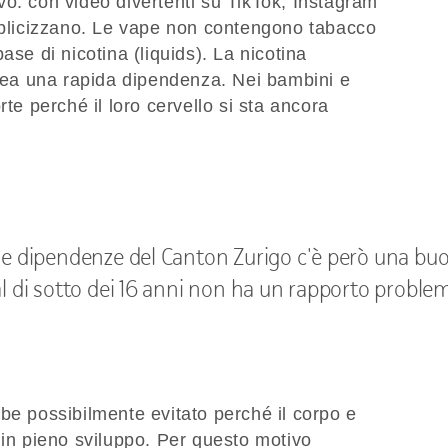
o: con video divertenti su TikTok, Instagram
ubblicizzano. Le vape non contengono tabacco
ase di nicotina (liquids). La nicotina
crea una rapida dipendenza. Nei bambini e
rte perché il loro cervello si sta ancora
e dipendenze del Canton Zurigo c'è però una buona
l di sotto dei 16 anni non ha un rapporto problem
be possibilmente evitato perché il corpo e
 in pieno sviluppo. Per questo motivo