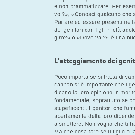
e non drammatizzare. Per esem
voi?», «Conosci qualcuno che 
Parlare ed essere presenti nella
dei genitori con figli in età ad
giro?» o «Dove vai?» è una buo
L'atteggiamento dei geni
Poco importa se si tratta di vap
cannabis: è importante che i ge
dicano la loro opinione in mer
fondamentale, soprattutto se 
stupefacenti. I genitori che f
apertamente della loro dipende
a smettere. Non voglio che ti tr
Ma che cosa fare se il figlio o 