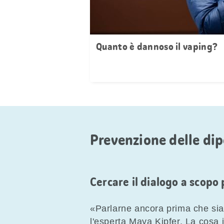
Quanto è dannoso il vaping?
Prevenzione delle dip
Cercare il dialogo a scopo
«Parlarne ancora prima che sia u
l'esperta Maya Kipfer. La cosa 