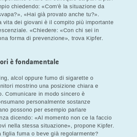
pio chiedendo: «Com'è la situazione da
svapa?», «Hai già provato anche tu?».
 vita dei giovani è il compito più importante
olescenziale. «Chiedere: «Con chi sei in
na forma di prevenzione», trova Kipfer.
tori è fondamentale
ing, alcol oppure fumo di sigarette o
nitori mostrino una posizione chiara e
ito. Comunicare in modo sincero è
consumano personalmente sostanze
umano possono per esempio parlare
nza dicendo: «Al momento non ce la faccio
ovi nella stessa situazione», propone Kipfer.
la figlia fuma o beve già regolarmente?