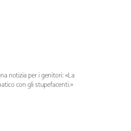
 notizia per i genitori: «La
atico con gli stupefacenti.»