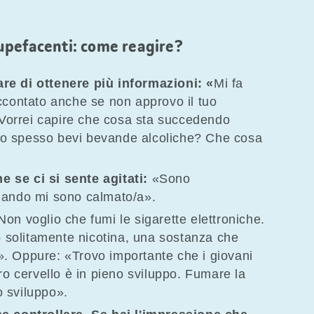
upefacenti: come reagire?
re di ottenere più informazioni: «
Mi fa
ccontato anche se non approvo il tuo
orrei capire che cosa sta succedendo
o spesso bevi bevande alcoliche? Che cosa
 se ci si sente agitati:
«Sono
uando mi sono calmato/a».
Non voglio che fumi le sigarette elettroniche.
solitamente nicotina, una sostanza che
. Oppure: «Trovo importante che i giovani
ro cervello è in pieno sviluppo. Fumare la
 sviluppo».