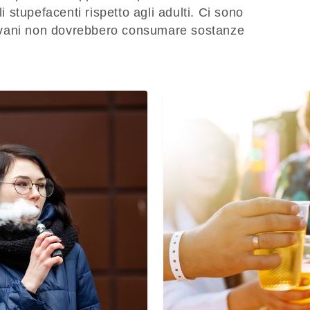
li stupefacenti rispetto agli adulti. Ci sono
giovani non dovrebbero consumare sostanze