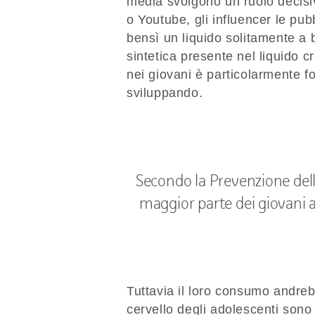
media svolgono un ruolo decisiv
o Youtube, gli influencer le p
bensì un liquido solitamente a b
sintetica presente nel liquido 
nei giovani è particolarmente fo
sviluppando.
Secondo la Prevenzione dell
maggior parte dei giovani a
Tuttavia il loro consumo andreb
cervello degli adolescenti sono