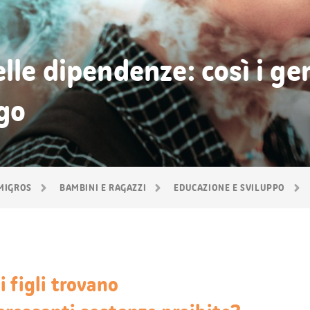
lle dipendenze: così i ge
ogo
 MIGROS
BAMBINI E RAGAZZI
EDUCAZIONE E SVILUPPO
 figli trovano