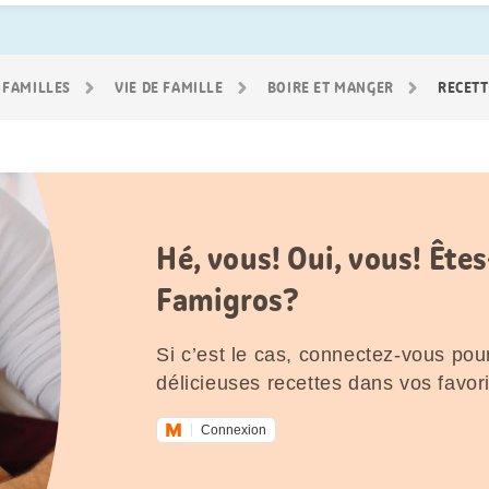
 FAMILLES
VIE DE FAMILLE
BOIRE ET MANGER
RECETT
Hé, vous! Oui, vous! Êt
Famigros?
Si c’est le cas, connectez-vous pour
délicieuses recettes dans vos favori
Connexion