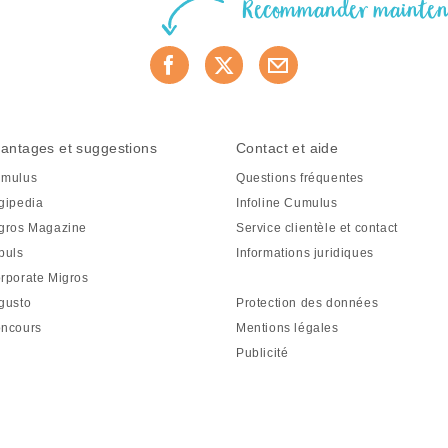
Recommander mainte
antages et suggestions
Contact et aide
mulus
Questions fréquentes
gipedia
Infoline Cumulus
gros Magazine
Service clientèle et contact
puls
Informations juridiques
rporate Migros
gusto
Protection des données
ncours
Mentions légales
Publicité