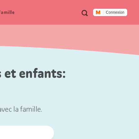
Métanavigation
Recherche
famille
Connexion
 et enfants:
vec la famille.