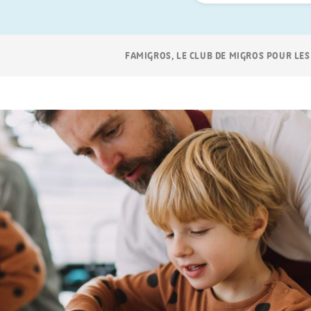
Navigation
FAMIGROS, LE CLUB DE MIGROS POUR LES
Breadcrumb