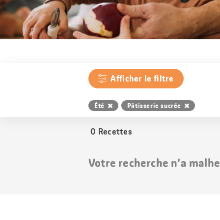
Afficher le filtre
Été
Pâtisserie sucrée
0
Recettes
Votre recherche n’a malhe