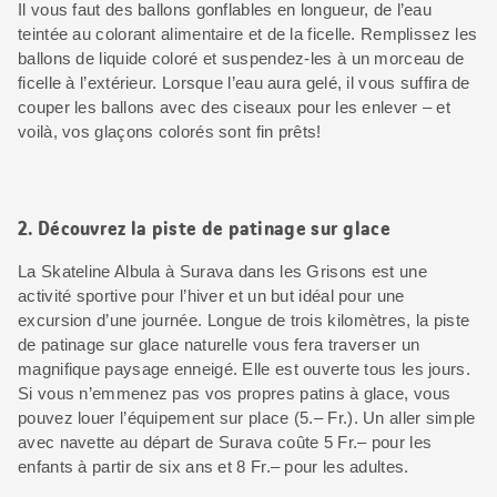
Il vous faut des ballons gonflables en longueur, de l’eau
teintée au colorant alimentaire et de la ficelle. Remplissez les
ballons de liquide coloré et suspendez-les à un morceau de
ficelle à l’extérieur. Lorsque l’eau aura gelé, il vous suffira de
couper les ballons avec des ciseaux pour les enlever – et
voilà, vos glaçons colorés sont fin prêts!
2. Découvrez la piste de patinage sur glace
La Skateline Albula à Surava dans les Grisons est une
activité sportive pour l’hiver et un but idéal pour une
excursion d’une journée. Longue de trois kilomètres, la piste
de patinage sur glace naturelle vous fera traverser un
magnifique paysage enneigé. Elle est ouverte tous les jours.
Si vous n’emmenez pas vos propres patins à glace, vous
pouvez louer l’équipement sur place (5.– Fr.). Un aller simple
avec navette au départ de Surava coûte 5 Fr.– pour les
enfants à partir de six ans et 8 Fr.– pour les adultes.