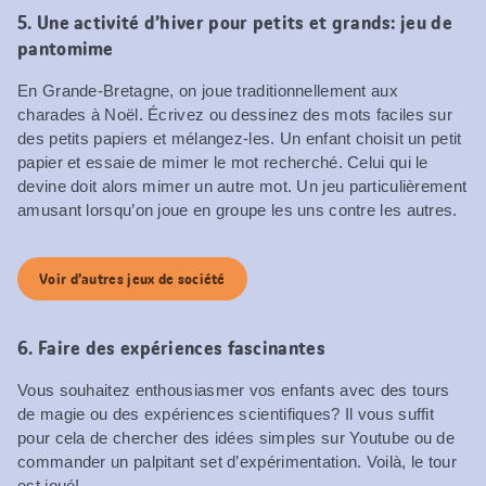
5. Une activité d’hiver pour petits et grands: jeu de
pantomime
En Grande-Bretagne, on joue traditionnellement aux
charades à Noël. Écrivez ou dessinez des mots faciles sur
des petits papiers et mélangez-les. Un enfant choisit un petit
papier et essaie de mimer le mot recherché. Celui qui le
devine doit alors mimer un autre mot. Un jeu particulièrement
amusant lorsqu’on joue en groupe les uns contre les autres.
Voir d’autres jeux de société
6. Faire des expériences fascinantes
Vous souhaitez enthousiasmer vos enfants avec des tours
de magie ou des expériences scientifiques? Il vous suffit
pour cela de chercher des idées simples sur Youtube ou de
commander un palpitant set d’expérimentation. Voilà, le tour
est joué!