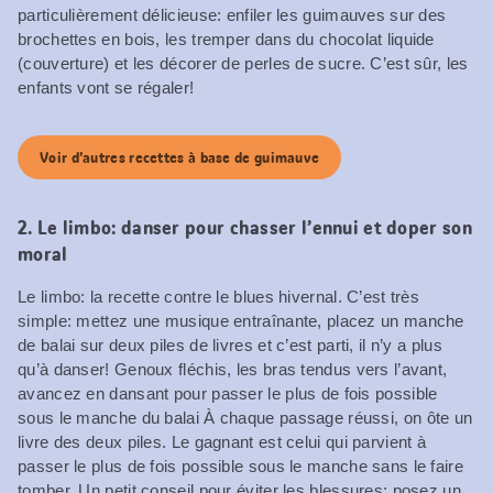
particulièrement délicieuse: enfiler les guimauves sur des
brochettes en bois, les tremper dans du chocolat liquide
(couverture) et les décorer de perles de sucre. C’est sûr, les
enfants vont se régaler!
Voir d’autres recettes à base de guimauve
2. Le limbo: danser pour chasser l’ennui et doper son
moral
Le limbo: la recette contre le blues hivernal. C’est très
simple: mettez une musique entraînante, placez un manche
de balai sur deux piles de livres et c’est parti, il n’y a plus
qu’à danser! Genoux fléchis, les bras tendus vers l’avant,
avancez en dansant pour passer le plus de fois possible
sous le manche du balai À chaque passage réussi, on ôte un
livre des deux piles. Le gagnant est celui qui parvient à
passer le plus de fois possible sous le manche sans le faire
tomber. Un petit conseil pour éviter les blessures: posez un