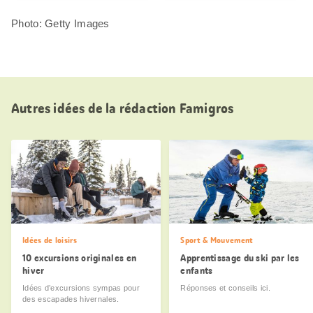
Photo: Getty Images
Autres idées de la rédaction Famigros
Idées de loisirs
Sport & Mouvement
10 excursions originales en
Apprentissage du ski par les
hiver
enfants
Idées d’excursions sympas pour
Réponses et conseils ici.
des escapades hivernales.