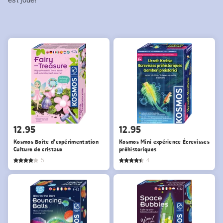
12.95
12.95
Kosmos Boîte d’expérimentation
Kosmos Mini expérience Écrevisses
Culture de cristaux
préhistoriques
5
4