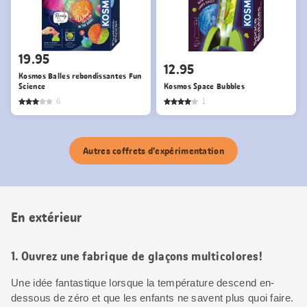
19.95
12.95
Kosmos Balles rebondissantes Fun
Science
Kosmos Space Bubbles
6
1
Autres coffrets d’expérimentation
En extérieur
1. Ouvrez une fabrique de glaçons multicolores!
Une idée fantastique lorsque la température descend en-
dessous de zéro et que les enfants ne savent plus quoi faire.