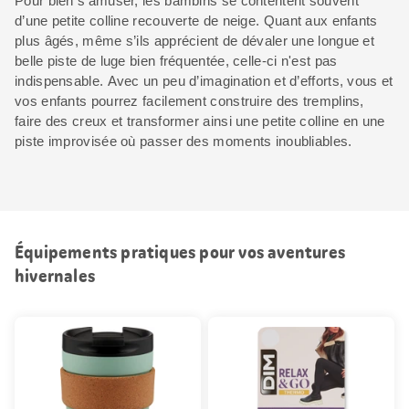
Pour bien s’amuser, les bambins se contentent souvent
d’une petite colline recouverte de neige. Quant aux enfants
plus âgés, même s’ils apprécient de dévaler une longue et
belle piste de luge bien fréquentée, celle-ci n'est pas
indispensable. Avec un peu d’imagination et d’efforts, vous et
vos enfants pourrez facilement construire des tremplins,
faire des creux et transformer ainsi une petite colline en une
piste improvisée où passer des moments inoubliables.
Équipements pratiques pour vos aventures
hivernales