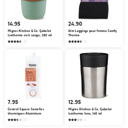
14.95
24.90
Migros Kitchen & Co. Gobelet
Dim Leggings pour femme Comfy
isotherme vert sauge, 250 ml
Thermo
11
3
7.95
12.95
Central Square Semelles
Migros Kitchen & Co. Gobelet
thermiques Aluminium
isotherme Inox, 140 ml
27
3