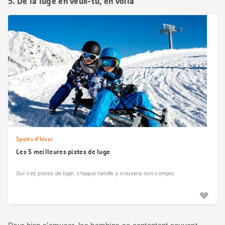
5. De la luge en veux-tu, en voilà
Sports d’hiver
Les 5 meilleures pistes de luge
Sur ces pistes de luge, chaque famille y trouvera son compte.