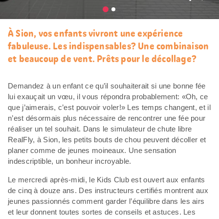
J’aim
À Sion, vos enfants vivront une expérience
fabuleuse. Les indispensables? Une combinaison
et beaucoup de vent. Prêts pour le décollage?
Demandez à un enfant ce qu’il souhaiterait si une bonne fée
lui exauçait un vœu, il vous répondra probablement: «Oh, ce
que j’aimerais, c’est pouvoir voler!» Les temps changent, et il
n’est désormais plus nécessaire de rencontrer une fée pour
réaliser un tel souhait. Dans le simulateur de chute libre
RealFly, à Sion, les petits bouts de chou peuvent décoller et
planer comme de jeunes moineaux. Une sensation
indescriptible, un bonheur incroyable.
Le mercredi après-midi, le Kids Club est ouvert aux enfants
de cinq à douze ans. Des instructeurs certifiés montrent aux
jeunes passionnés comment garder l’équilibre dans les airs
et leur donnent toutes sortes de conseils et astuces. Les