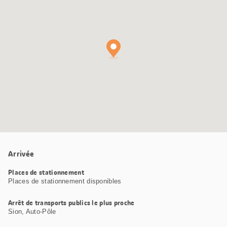
Google
Maps
Arrivée
Places de stationnement
Places de stationnement disponibles
Arrêt de transports publics le plus proche
Sion, Auto-Pôle