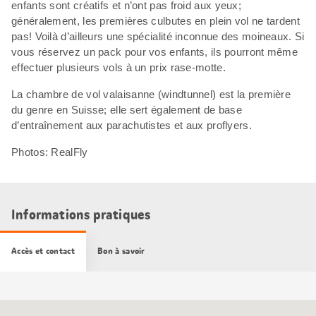
enfants sont créatifs et n’ont pas froid aux yeux;
généralement, les premières culbutes en plein vol ne tardent
pas! Voilà d’ailleurs une spécialité inconnue des moineaux. Si
vous réservez un pack pour vos enfants, ils pourront même
effectuer plusieurs vols à un prix rase-motte.
La chambre de vol valaisanne (windtunnel) est la première
du genre en Suisse; elle sert également de base
d’entraînement aux parachutistes et aux proflyers.
Photos: RealFly
Informations pratiques
Accès et contact
Bon à savoir
Carte