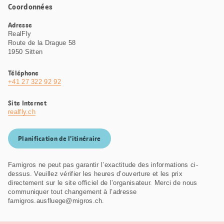
Coordonnées
Adresse
RealFly
Route de la Drague 58
1950 Sitten
Téléphone
+41 27 322 92 92
Site Internet
realfly.ch
Planification de l’itinéraire
Famigros ne peut pas garantir l’exactitude des informations ci-
dessus. Veuillez vérifier les heures d’ouverture et les prix
directement sur le site officiel de l’organisateur. Merci de nous
communiquer tout changement à l’adresse
famigros.ausfluege@migros.ch.