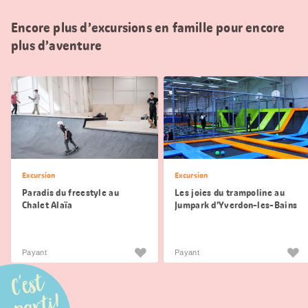
Encore plus d’excursions en famille pour encore
plus d’aventure
Excursion
Excursion
Paradis du freestyle au
Les joies du trampoline au
Chalet Alaïa
Jumpark d’Yverdon-les-Bains
Payant
Payant
C'est