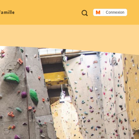
Métanavigation
Recherche
famille
Connexion