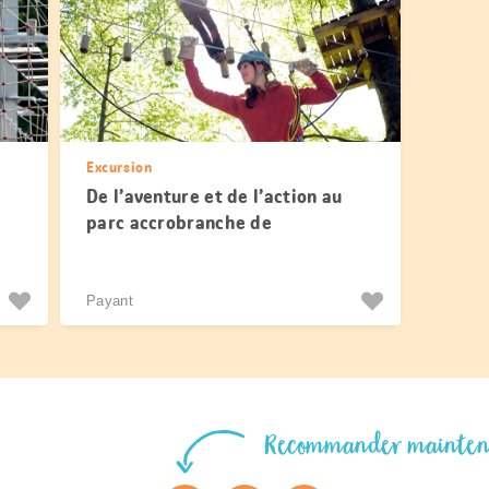
Excursion
De l’aventure et de l’action au
parc accrobranche de
Wasserfallen
Payant
Recommander mainte