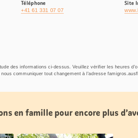
Téléphone
Site 
+41 61 331 07 07
www.k
tude des informations ci-dessus. Veuillez vérifier les heures d’o
ci de nous communiquer tout changement à l’adresse famigros.au
ons en famille pour encore plus d’a