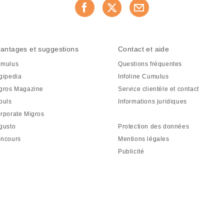
antages et suggestions
Contact et aide
mulus
Questions fréquentes
gipedia
Infoline Cumulus
gros Magazine
Service clientèle et contact
puls
Informations juridiques
rporate Migros
gusto
Protection des données
ncours
Mentions légales
Publicité