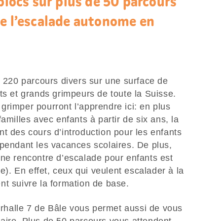
 blocs sur plus de 50 parcours
le l’escalade autonome en
s 220 parcours divers sur une surface de
ts et grands grimpeurs de toute la Suisse.
rimper pourront l’apprendre ici: en plus
amilles avec enfants à partir de six ans, la
t des cours d’introduction pour les enfants
 pendant les vacances scolaires. De plus,
une rencontre d’escalade pour enfants est
re). En effet, ceux qui veulent escalader à la
nt suivre la formation de base.
terhalle 7 de Bâle vous permet aussi de vous