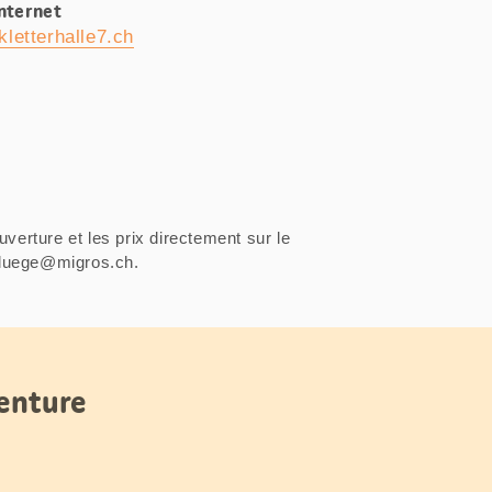
Internet
letterhalle7.ch
uverture et les prix directement sur le
sfluege@migros.ch.
venture