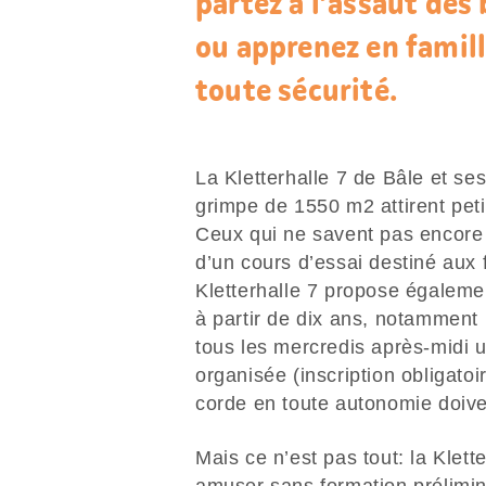
partez à l’assaut des
ou apprenez en famil
toute sécurité.
La Kletterhalle 7 de Bâle et se
grimpe de 1550 m2 attirent peti
Ceux qui ne savent pas encore g
d’un cours d’essai destiné aux f
Kletterhalle 7 propose égalemen
à partir de dix ans, notamment
tous les mercredis après-midi 
organisée (inscription obligatoi
corde en toute autonomie doive
Mais ce n’est pas tout: la Klet