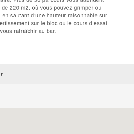
aire. Plus de 50 parcours vous attendent
s de 220 m2, où vous pouvez grimper ou
 en sautant d’une hauteur raisonnable sur
ertissement sur le bloc ou le cours d’essai
vous rafraîchir au bar.
ir