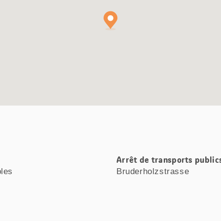
Arrêt de transports public
bles
Bruderholzstrasse