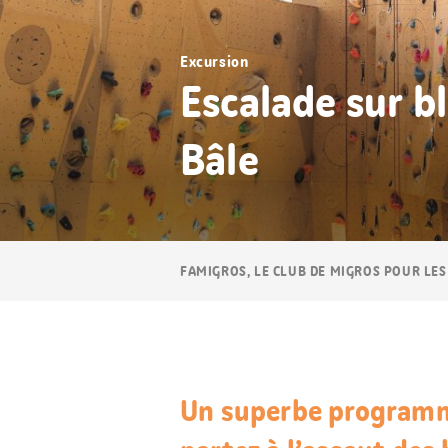
Excursion
Escalade sur bl
Bâle
Navigation
FAMIGROS, LE CLUB DE MIGROS POUR LES
Breadcrumb
Un superbe programme