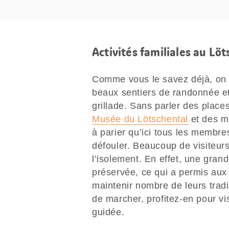
Activités familiales au Lö
Comme vous le savez déjà, on t
beaux sentiers de randonnée e
grillade. Sans parler des places
Musée du Lötschental
et des mul
à parier qu’ici tous les membre
défouler. Beaucoup de visiteurs
l’isolement. En effet, une grand
préservée, ce qui a permis aux
maintenir nombre de leurs trad
de marcher, profitez-en pour vis
guidée.