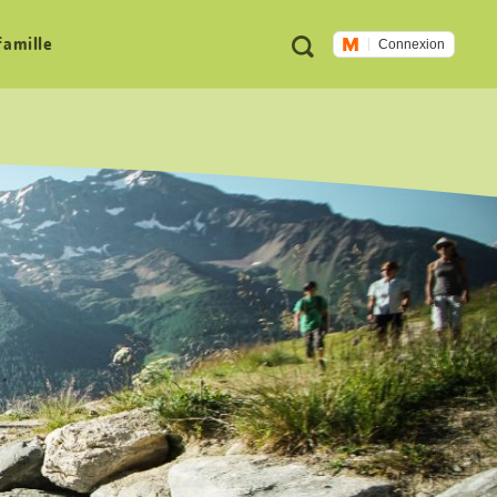
Métanavigation
Recherche
famille
Connexion