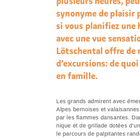
plusieurs heures, peu
synonyme de plaisir p
si vous planifiez une 
avec une vue sensation
Lötschental offre de 
d’excursions: de quo
en famille.
Les grands admirent avec émerv
Alpes bernoises et valaisannes,
par les flammes dansantes. Dan
nique et de grillade dotées d’
le parcours de palpitantes rand