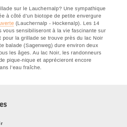
rillade sur le Lauchernalp? Une sympathique
uée à côté d’un biotope de petite envergure
uverte
(Lauchernalp - Hockenalp). Les 14
 vous sensibiliseront à la vie fascinante sur
pour la grillade se trouve près du lac Noir
Cette balade (Sagenweg) dure environ deux
ous les âges. Au lac Noir, les randonneurs
e de pique-nique et apprécieront encore
ns l’eau fraîche.
es
ir