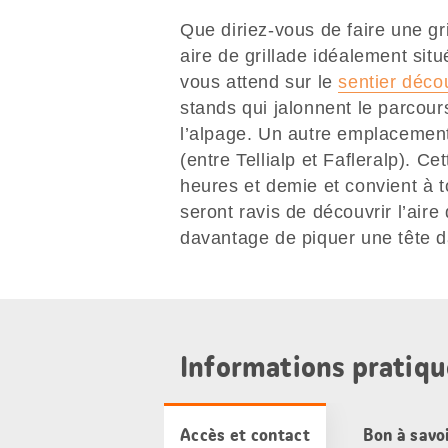
Que diriez-vous de faire une g
aire de grillade idéalement sit
vous attend sur le
sentier déco
stands qui jalonnent le parcours
l’alpage. Un autre emplacement 
(entre Tellialp et Fafleralp). 
heures et demie et convient à t
seront ravis de découvrir l’air
davantage de piquer une tête da
Informations pratiqu
Accès et contact
Bon à savo