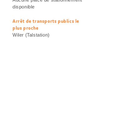
utiles
disponible
Arrêt de transports publics le
plus proche
Wiler (Talstation)