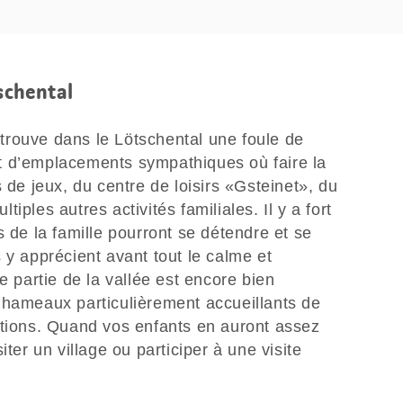
tschental
rouve dans le Lötschental une foule de
t d’emplacements sympathiques où faire la
 de jeux, du centre de loisirs «Gsteinet», du
tiples autres activités familiales. Il y a fort
s de la famille pourront se détendre et se
 y apprécient avant tout le calme et
e partie de la vallée est encore bien
 hameaux particulièrement accueillants de
itions. Quand vos enfants en auront assez
iter un village ou participer à une visite