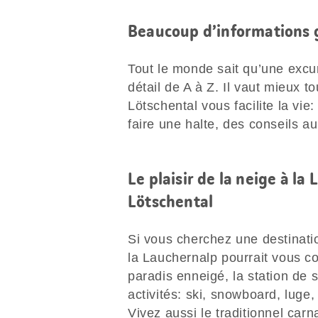
Beaucoup d’informations g
Tout le monde sait qu’une excur
détail de A à Z. Il vaut mieux t
Lötschental vous facilite la vi
faire une halte, des conseils 
Le plaisir de la neige à la
Lötschental
Si vous cherchez une destinati
la Lauchernalp pourrait vous co
paradis enneigé, la station de
activités: ski, snowboard, luge
Vivez aussi le traditionnel car