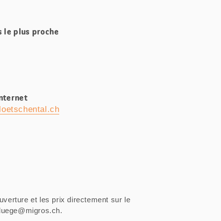
s le plus proche
Internet
oetschental.ch
uverture et les prix directement sur le
sfluege@migros.ch.