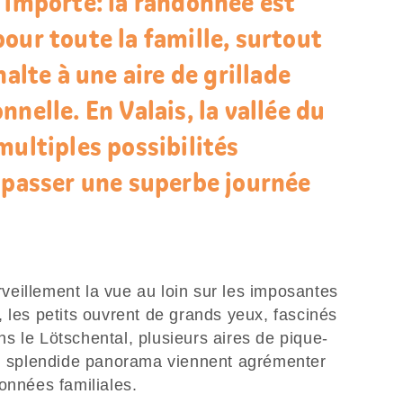
 importe: la randonnée est
our toute la famille, surtout
halte à une aire de grillade
nelle. En Valais, la vallée du
multiples possibilités
i passer une superbe journée
eillement la vue au loin sur les imposantes
 les petits ouvrent de grands yeux, fascinés
s le Lötschental, plusieurs aires de pique-
un splendide panorama viennent agrémenter
onnées familiales.