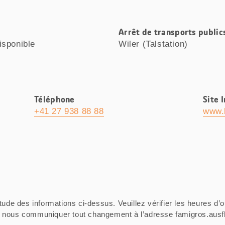
Arrêt de transports public
isponible
Wiler (Talstation)
Téléphone
Site 
+41 27 938 88 88
www.l
tude des informations ci-dessus. Veuillez vérifier les heures d’o
ci de nous communiquer tout changement à l’adresse famigros.au