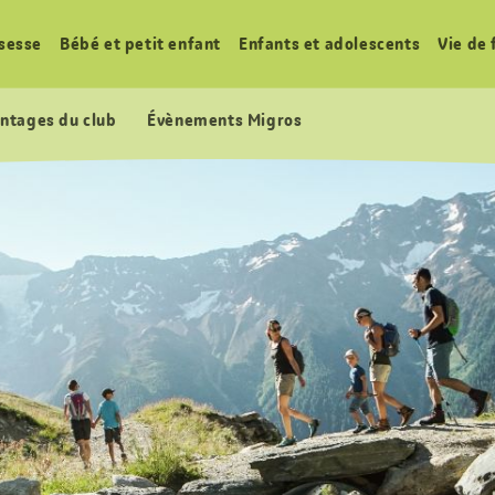
sesse
Bébé et petit enfant
Enfants et adolescents
Vie de 
ntages du club
Évènements Migros