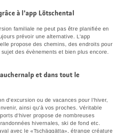
râce à l’app Lötschental
sion familiale ne peut pas être planifiée en
oujours prévoir une alternative. L’app
e: elle propose des chemins, des endroits pour
au sujet des évènements et bien plus encore.
 Lauchernalp et dans tout le
on d’excursion ou de vacances pour l’hiver,
nvenir, ainsi qu’à vos proches. Véritable
 sports d’hiver propose de nombreuses
, randonnées hivernales, ski de fond etc.
naval avec le «Tschäggätta», étrange créature