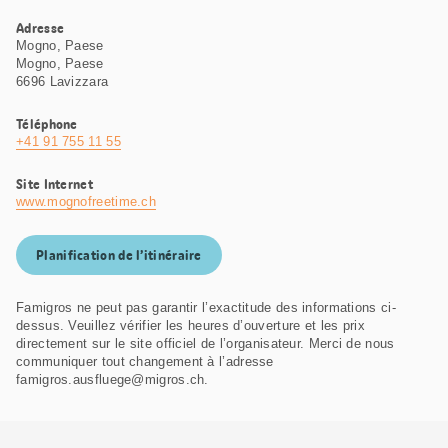
Adresse
Mogno, Paese
Mogno, Paese
6696 Lavizzara
Téléphone
+41 91 755 11 55
Site Internet
www.mognofreetime.ch
Planification de l’itinéraire
Famigros ne peut pas garantir l’exactitude des informations ci-
dessus. Veuillez vérifier les heures d’ouverture et les prix
directement sur le site officiel de l’organisateur. Merci de nous
communiquer tout changement à l’adresse
famigros.ausfluege@migros.ch.