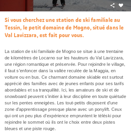
Partager
J’aim
Si vous cherchez une station de ski familiale au
Tessin, le petit domaine de Mogno, situé dans le
Val Lavizzara, est fait pour vous.
La station de ski familiale de Mogno se situe à une trentaine
de kilomètres de Locarno sur les hauteurs du Val Lavizzara,
une région romantique et préservée. Pour rejoindre le village,
il faut s’enfoncer dans la vallée reculée de la Maggia, en
voiture ou en bus. Ce charmant domaine skiable est surtout
apprécié des familles avec de jeunes enfants pour ses tarifs
abordables et sa tranquillité. Ici, les amateurs de ski et de
snowboard peuvent s’initier à leur discipline en toute quiétude
sur les pentes enneigées. Les tout-petits disposent d’une
zone d’apprentissage presque plane avec un ponylift. Ceux
qui ont un peu plus d’expérience empruntent le téléski pour
rejoindre le sommet où ils ont le choix entre deux pistes
bleues et une piste rouge.