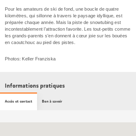
Pour les amateurs de ski de fond, une boucle de quatre
kilomètres, qui sillonne à travers le paysage idyllique, est
préparée chaque année. Mais la piste de snowtubing est
incontestablement l’attraction favorite. Les tout-petits comme
les grands-parents s’en donnent à cœur joie sur les bouées
en caoutchouc au pied des pistes.
Photos: Keller Franziska
Informations pratiques
Accès et contact
Bon à savoir
Carte
Google
Maps