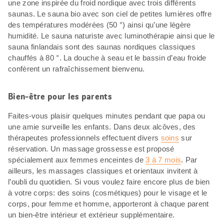
une zone inspirée du froid nordique avec trois différents
saunas. Le sauna bio avec son ciel de petites lumières offre
des températures modérées (50 °) ainsi qu’une légère
humidité. Le sauna naturiste avec luminothérapie ainsi que le
sauna finlandais sont des saunas nordiques classiques
chauffés à 80 °. La douche à seau et le bassin d’eau froide
confèrent un rafraîchissement bienvenu.
Bien-être pour les parents
Faites-vous plaisir quelques minutes pendant que papa ou
une amie surveille les enfants. Dans deux alcôves, des
thérapeutes professionnels effectuent divers
soins
sur
réservation. Un massage grossesse est proposé
spécialement aux femmes enceintes de
3 à 7 mois
. Par
ailleurs, les massages classiques et orientaux invitent à
l’oubli du quotidien. Si vous voulez faire encore plus de bien
à votre corps: des soins (cosmétiques) pour le visage et le
corps, pour femme et homme, apporteront à chaque parent
un bien-être intérieur et extérieur supplémentaire.