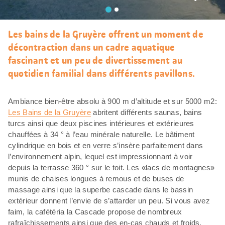
J’aim
Les bains de la Gruyère offrent un moment de
décontraction dans un cadre aquatique
fascinant et un peu de divertissement au
quotidien familial dans différents pavillons.
Ambiance bien-être absolu à 900 m d’altitude et sur 5000 m2:
Les Bains de la Gruyère
abritent différents saunas, bains
turcs ainsi que deux piscines intérieures et extérieures
chauffées à 34 ° à l’eau minérale naturelle. Le bâtiment
cylindrique en bois et en verre s’insère parfaitement dans
l’environnement alpin, lequel est impressionnant à voir
depuis la terrasse 360 ° sur le toit. Les «lacs de montagnes»
munis de chaises longues à remous et de buses de
massage ainsi que la superbe cascade dans le bassin
extérieur donnent l’envie de s’attarder un peu. Si vous avez
faim, la cafétéria la Cascade propose de nombreux
rafraîchissements ainsi que des en-cas chauds et froids.