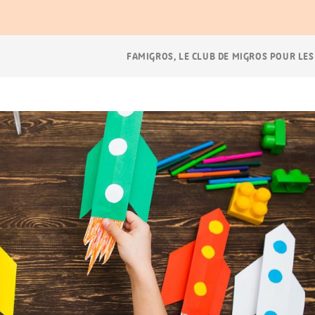
Navigation
FAMIGROS, LE CLUB DE MIGROS POUR LES
Breadcrumb