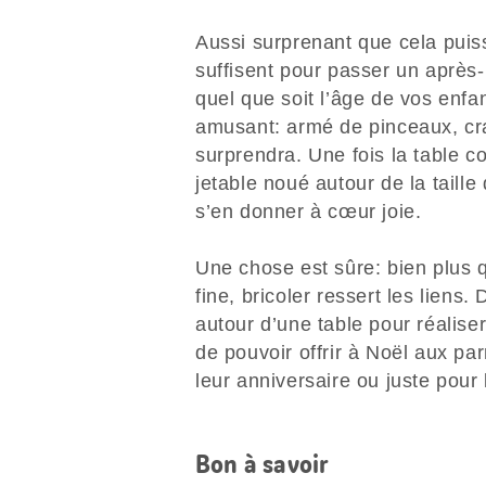
Aussi surprenant que cela puis
suffisent pour passer un après-
quel que soit l’âge de vos enfan
amusant: armé de pinceaux, cra
surprendra. Une fois la table co
jetable noué autour de la taille
s’en donner à cœur joie.
Une chose est sûre: bien plus qu
fine, bricoler ressert les liens.
autour d’une table pour réalise
de pouvoir offrir à Noël aux pa
leur anniversaire ou juste pour 
Bon à savoir