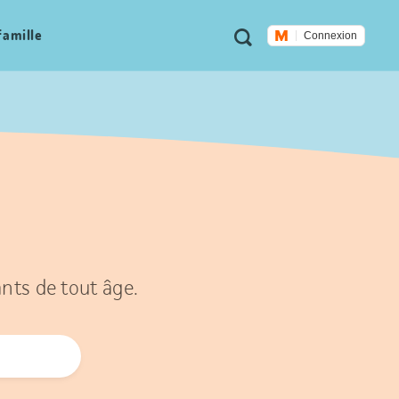
Métanavigation
Recherche
famille
Connexion
ants de tout âge.