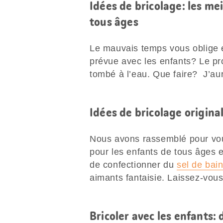
Idées de bricolage: les me
tous âges
Le mauvais temps vous oblige e
prévue avec les enfants? Le pr
tombé à l’eau. Que faire? J’aur
Idées de bricolage origina
Nous avons rassemblé pour vo
pour les enfants de tous âges e
de confectionner du
sel de bai
aimants fantaisie. Laissez-vous
Bricoler avec les enfants: