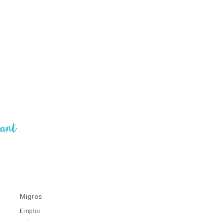
nant
Migros
Emploi