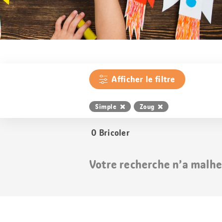
Afficher le filtre
Simple
Zoug
0
Bricoler
Votre recherche n’a malhe