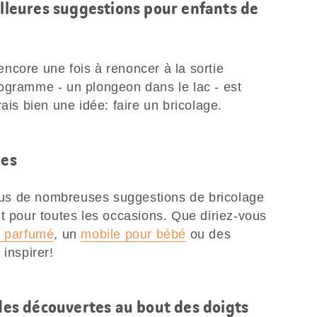
illeures suggestions pour enfants de
ncore une fois à renoncer à la sortie
ogramme - un plongeon dans le lac - est
ais bien une idée: faire un bricolage.
les
us de nombreuses suggestions de bricolage
t pour toutes les occasions. Que diriez-vous
n parfumé
, un
mobile pour bébé
ou des
 inspirer!
 des découvertes au bout des doigts