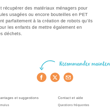
nt récupérer des matériaux ménagers pour
oules usagées ou encore bouteilles en PET
ent parfaitement à la création de robots qu’ils
pour les enfants de mettre également en
des déchets.
Recommander mainte
antages et suggestions
Contact et aide
mulus
Questions fréquentes