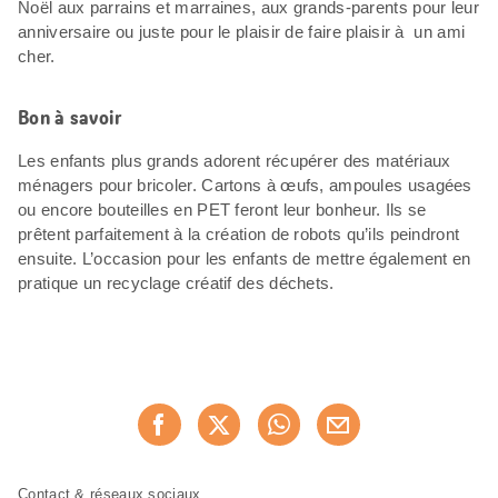
Noël aux parrains et marraines, aux grands-parents pour leur
anniversaire ou juste pour le plaisir de faire plaisir à un ami
cher.
Bon à savoir
Les enfants plus grands adorent récupérer des matériaux
ménagers pour bricoler. Cartons à œufs, ampoules usagées
ou encore bouteilles en PET feront leur bonheur. Ils se
prêtent parfaitement à la création de robots qu’ils peindront
ensuite. L’occasion pour les enfants de mettre également en
pratique un recyclage créatif des déchets.
Partager
Recommander maintenan
cette
page
Pied
Navigation
Contact & réseaux sociaux