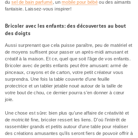
du
sel de bain parfumé
, un
mobile pour bébé
ou des aimants
fantaisie. Laissez-vous inspirer!
Bricoler avec les enfants: des découvertes au bout
des doigts
Aussi surprenant que cela puisse paraître, peu de matériel et
de moyens suffisent pour passer un après-midi amusant et
créatif à la maison. Et ce, quel que soit l’âge de vos enfants.
Bricoler avec de petits enfants peut être amusant: armé de
pinceaux, crayons et de carton, votre petit créateur vous
surprendra. Une fois la table couverte d’une feuille
protectrice et un tablier jetable noué autour de la taille de
votre bout de chou, ce dernier pourra s’en donner à cœur
joie.
Une chose est sûre: bien plus qu’une affaire de créativité et
de motricité fine, bricoler ressert les liens. D’où l’intérêt de
rassembler grands et petits autour d’une table pour réaliser
des créations amusantes qu’ils seront fiers de pouvoir offrir à