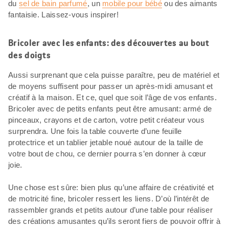
du
sel de bain parfumé
, un
mobile pour bébé
ou des aimants
fantaisie. Laissez-vous inspirer!
Bricoler avec les enfants: des découvertes au bout
des doigts
Aussi surprenant que cela puisse paraître, peu de matériel et
de moyens suffisent pour passer un après-midi amusant et
créatif à la maison. Et ce, quel que soit l’âge de vos enfants.
Bricoler avec de petits enfants peut être amusant: armé de
pinceaux, crayons et de carton, votre petit créateur vous
surprendra. Une fois la table couverte d’une feuille
protectrice et un tablier jetable noué autour de la taille de
votre bout de chou, ce dernier pourra s’en donner à cœur
joie.
Une chose est sûre: bien plus qu’une affaire de créativité et
de motricité fine, bricoler ressert les liens. D’où l’intérêt de
rassembler grands et petits autour d’une table pour réaliser
des créations amusantes qu’ils seront fiers de pouvoir offrir à