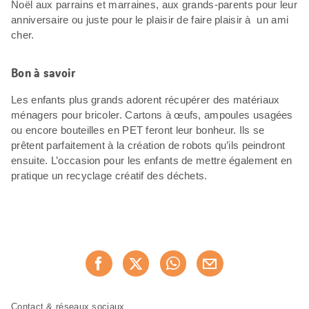
Noël aux parrains et marraines, aux grands-parents pour leur
anniversaire ou juste pour le plaisir de faire plaisir à un ami
cher.
Bon à savoir
Les enfants plus grands adorent récupérer des matériaux
ménagers pour bricoler. Cartons à œufs, ampoules usagées
ou encore bouteilles en PET feront leur bonheur. Ils se
prêtent parfaitement à la création de robots qu’ils peindront
ensuite. L’occasion pour les enfants de mettre également en
pratique un recyclage créatif des déchets.
Partager
Recommander maintenan
cette
page
Pied
Navigation
Contact & réseaux sociaux