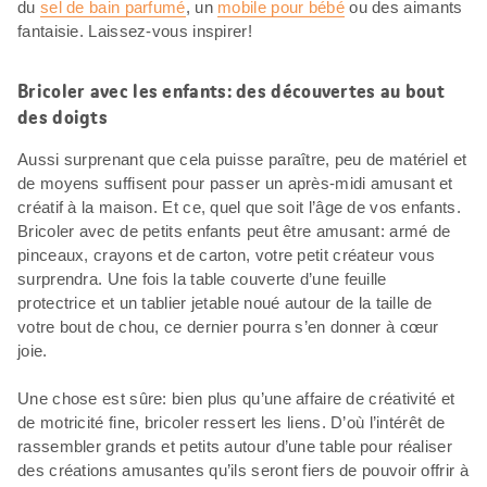
du
sel de bain parfumé
, un
mobile pour bébé
ou des aimants
fantaisie. Laissez-vous inspirer!
Bricoler avec les enfants: des découvertes au bout
des doigts
Aussi surprenant que cela puisse paraître, peu de matériel et
de moyens suffisent pour passer un après-midi amusant et
créatif à la maison. Et ce, quel que soit l’âge de vos enfants.
Bricoler avec de petits enfants peut être amusant: armé de
pinceaux, crayons et de carton, votre petit créateur vous
surprendra. Une fois la table couverte d’une feuille
protectrice et un tablier jetable noué autour de la taille de
votre bout de chou, ce dernier pourra s’en donner à cœur
joie.
Une chose est sûre: bien plus qu’une affaire de créativité et
de motricité fine, bricoler ressert les liens. D’où l’intérêt de
rassembler grands et petits autour d’une table pour réaliser
des créations amusantes qu’ils seront fiers de pouvoir offrir à