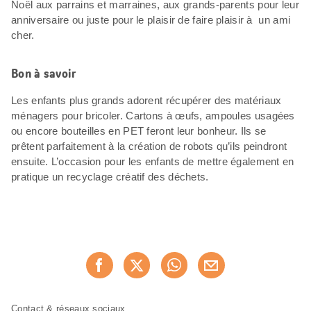
Noël aux parrains et marraines, aux grands-parents pour leur
anniversaire ou juste pour le plaisir de faire plaisir à un ami
cher.
Bon à savoir
Les enfants plus grands adorent récupérer des matériaux
ménagers pour bricoler. Cartons à œufs, ampoules usagées
ou encore bouteilles en PET feront leur bonheur. Ils se
prêtent parfaitement à la création de robots qu’ils peindront
ensuite. L’occasion pour les enfants de mettre également en
pratique un recyclage créatif des déchets.
Partager
Recommander maintenan
cette
page
Pied
Navigation
Contact & réseaux sociaux