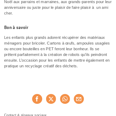
Noël aux parrains et marraines, aux grands-parents pour leur
anniversaire ou juste pour le plaisir de faire plaisir à un ami
cher.
Bon à savoir
Les enfants plus grands adorent récupérer des matériaux
ménagers pour bricoler. Cartons à œufs, ampoules usagées
ou encore bouteilles en PET feront leur bonheur. Ils se
prêtent parfaitement à la création de robots qu’ils peindront
ensuite. L’occasion pour les enfants de mettre également en
pratique un recyclage créatif des déchets.
Partager
Recommander maintenan
cette
page
Pied
Navigation
Contact & réseaux sociaux