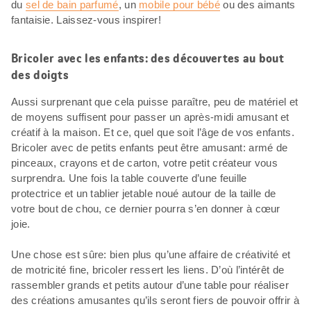
du
sel de bain parfumé
, un
mobile pour bébé
ou des aimants
fantaisie. Laissez-vous inspirer!
Bricoler avec les enfants: des découvertes au bout
des doigts
Aussi surprenant que cela puisse paraître, peu de matériel et
de moyens suffisent pour passer un après-midi amusant et
créatif à la maison. Et ce, quel que soit l’âge de vos enfants.
Bricoler avec de petits enfants peut être amusant: armé de
pinceaux, crayons et de carton, votre petit créateur vous
surprendra. Une fois la table couverte d’une feuille
protectrice et un tablier jetable noué autour de la taille de
votre bout de chou, ce dernier pourra s’en donner à cœur
joie.
Une chose est sûre: bien plus qu’une affaire de créativité et
de motricité fine, bricoler ressert les liens. D’où l’intérêt de
rassembler grands et petits autour d’une table pour réaliser
des créations amusantes qu’ils seront fiers de pouvoir offrir à