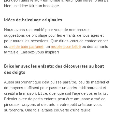
plongeon dans le lac - est tombé à l’eau. Que faire? J’aurais
bien une idée: faire un bricolage.
Idées de bricolage originales
Nous avons rassemblé pour vous de nombreuses
suggestions de bricolage pour les enfants de tous âges et
pour toutes les occasions. Que diriez-vous de confectionner
du
sel de bain parfumé
, un
mobile pour bébé
ou des aimants
fantaisie. Laissez-vous inspirer!
Bricoler avec les enfants: des découvertes au bout
des doigts
Aussi surprenant que cela puisse paraître, peu de matériel et
de moyens suffisent pour passer un après-midi amusant et
créatif à la maison. Et ce, quel que soit l’âge de vos enfants.
Bricoler avec de petits enfants peut être amusant: armé de
pinceaux, crayons et de carton, votre petit créateur vous
surprendra. Une fois la table couverte d’une feuille