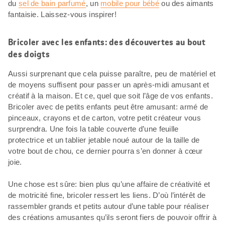
du
sel de bain parfumé
, un
mobile pour bébé
ou des aimants
fantaisie. Laissez-vous inspirer!
Bricoler avec les enfants: des découvertes au bout
des doigts
Aussi surprenant que cela puisse paraître, peu de matériel et
de moyens suffisent pour passer un après-midi amusant et
créatif à la maison. Et ce, quel que soit l’âge de vos enfants.
Bricoler avec de petits enfants peut être amusant: armé de
pinceaux, crayons et de carton, votre petit créateur vous
surprendra. Une fois la table couverte d’une feuille
protectrice et un tablier jetable noué autour de la taille de
votre bout de chou, ce dernier pourra s’en donner à cœur
joie.
Une chose est sûre: bien plus qu’une affaire de créativité et
de motricité fine, bricoler ressert les liens. D’où l’intérêt de
rassembler grands et petits autour d’une table pour réaliser
des créations amusantes qu’ils seront fiers de pouvoir offrir à