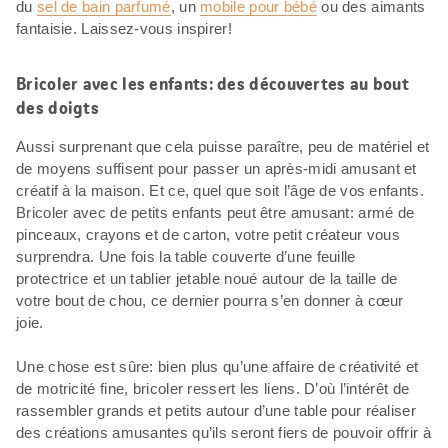
du
sel de bain parfumé
, un
mobile pour bébé
ou des aimants
fantaisie. Laissez-vous inspirer!
Bricoler avec les enfants: des découvertes au bout
des doigts
Aussi surprenant que cela puisse paraître, peu de matériel et
de moyens suffisent pour passer un après-midi amusant et
créatif à la maison. Et ce, quel que soit l’âge de vos enfants.
Bricoler avec de petits enfants peut être amusant: armé de
pinceaux, crayons et de carton, votre petit créateur vous
surprendra. Une fois la table couverte d’une feuille
protectrice et un tablier jetable noué autour de la taille de
votre bout de chou, ce dernier pourra s’en donner à cœur
joie.
Une chose est sûre: bien plus qu’une affaire de créativité et
de motricité fine, bricoler ressert les liens. D’où l’intérêt de
rassembler grands et petits autour d’une table pour réaliser
des créations amusantes qu’ils seront fiers de pouvoir offrir à