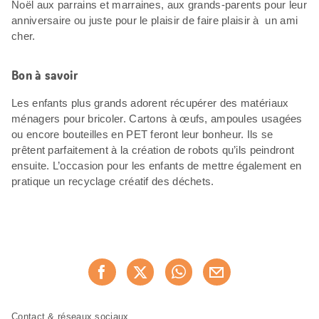
Noël aux parrains et marraines, aux grands-parents pour leur
anniversaire ou juste pour le plaisir de faire plaisir à un ami
cher.
Bon à savoir
Les enfants plus grands adorent récupérer des matériaux
ménagers pour bricoler. Cartons à œufs, ampoules usagées
ou encore bouteilles en PET feront leur bonheur. Ils se
prêtent parfaitement à la création de robots qu’ils peindront
ensuite. L’occasion pour les enfants de mettre également en
pratique un recyclage créatif des déchets.
Partager
Recommander maintenan
cette
page
Pied
Navigation
Contact & réseaux sociaux