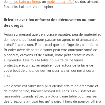
du
sel de bain parfumé
, un
mobile pour bébé
ou des aimants
fantaisie. Laissez-vous inspirer!
Bricoler avec les enfants: des découvertes au bout
des doigts
Aussi surprenant que cela puisse paraître, peu de matériel et
de moyens suffisent pour passer un après-midi amusant et
créatif à la maison. Et ce, quel que soit l’âge de vos enfants.
Bricoler avec de petits enfants peut être amusant: armé de
pinceaux, crayons et de carton, votre petit créateur vous
surprendra. Une fois la table couverte d’une feuille
protectrice et un tablier jetable noué autour de la taille de
votre bout de chou, ce dernier pourra s’en donner à cœur
joie.
Une chose est sûre: bien plus qu’une affaire de créativité et
de motricité fine, bricoler ressert les liens. D’où l’intérêt de
rassembler grands et petits autour d’une table pour réaliser
des créations amusantes qu’ils seront fiers de pouvoir offrir à