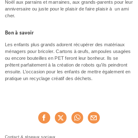
Noël aux parrains et marraines, aux grands-parents pour leur
anniversaire ou juste pour le plaisir de faire plaisir à un ami
cher.
Bon à savoir
Les enfants plus grands adorent récupérer des matériaux
ménagers pour bricoler. Cartons à œufs, ampoules usagées
ou encore bouteilles en PET feront leur bonheur. Ils se
prêtent parfaitement à la création de robots qu’ils peindront
ensuite. L’occasion pour les enfants de mettre également en
pratique un recyclage créatif des déchets.
Partager
Recommander maintenan
cette
page
Pied
Navigation
Contact & réseaux sociaux