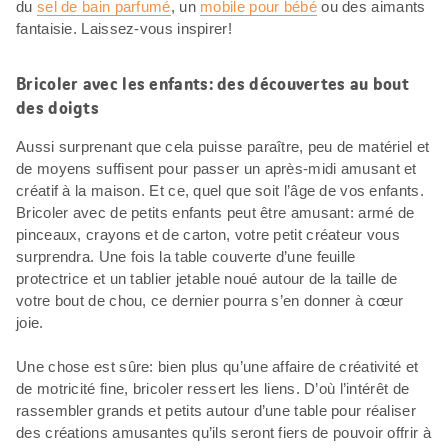
du
sel de bain parfumé
, un
mobile pour bébé
ou des aimants
fantaisie. Laissez-vous inspirer!
Bricoler avec les enfants: des découvertes au bout
des doigts
Aussi surprenant que cela puisse paraître, peu de matériel et
de moyens suffisent pour passer un après-midi amusant et
créatif à la maison. Et ce, quel que soit l’âge de vos enfants.
Bricoler avec de petits enfants peut être amusant: armé de
pinceaux, crayons et de carton, votre petit créateur vous
surprendra. Une fois la table couverte d’une feuille
protectrice et un tablier jetable noué autour de la taille de
votre bout de chou, ce dernier pourra s’en donner à cœur
joie.
Une chose est sûre: bien plus qu’une affaire de créativité et
de motricité fine, bricoler ressert les liens. D’où l’intérêt de
rassembler grands et petits autour d’une table pour réaliser
des créations amusantes qu’ils seront fiers de pouvoir offrir à