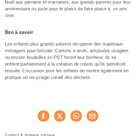
Noël aux parrains et marraines, aux grands-parents pour leur
anniversaire ou juste pour le plaisir de faire plaisir à un ami
cher.
Bon à savoir
Les enfants plus grands adorent récupérer des matériaux
ménagers pour bricoler. Cartons à œufs, ampoules usagées
ou encore bouteilles en PET feront leur bonheur. Ils se
prêtent parfaitement à la création de robots qu’ils peindront
ensuite. L’occasion pour les enfants de mettre également en
pratique un recyclage créatif des déchets.
Partager
Recommander maintenan
cette
page
Pied
Navigation
Contact & réseaux sociaux