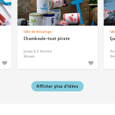
Idée de bricolage
Idé
Chamboule-tout pirate
Gu
jusqu’à 2 heures
Ju
Moyen
Si
Afficher plus d’idées