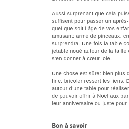
Aussi surprenant que cela puis
suffisent pour passer un après-
quel que soit l’âge de vos enfan
amusant: armé de pinceaux, cra
surprendra. Une fois la table co
jetable noué autour de la taille
s’en donner à cœur joie.
Une chose est sûre: bien plus qu
fine, bricoler ressert les liens.
autour d’une table pour réalise
de pouvoir offrir à Noël aux pa
leur anniversaire ou juste pour 
Bon à savoir