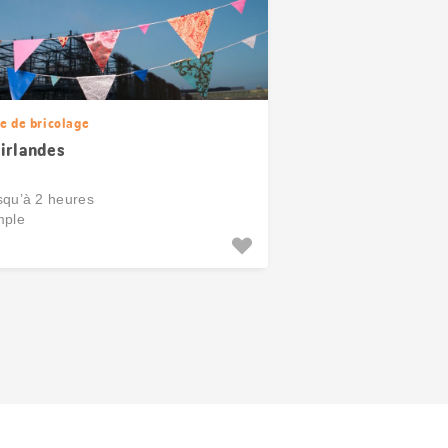
e de bricolage
irlandes
squ’à 2 heures
mple