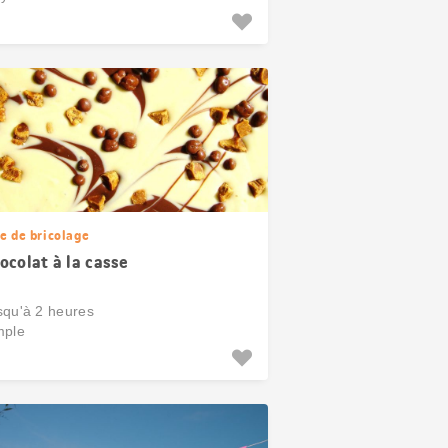
e de bricolage
ocolat à la casse
squ'à 2 heures
mple