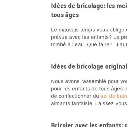
Idées de bricolage: les me
tous âges
Le mauvais temps vous oblige e
prévue avec les enfants? Le pr
tombé à l’eau. Que faire? J’aur
Idées de bricolage origina
Nous avons rassemblé pour vo
pour les enfants de tous âges e
de confectionner du
sel de bai
aimants fantaisie. Laissez-vous
Bricoler avec les enfants: