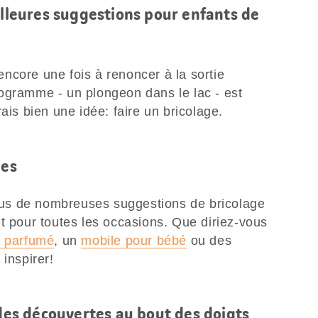
illeures suggestions pour enfants de
ncore une fois à renoncer à la sortie
ogramme - un plongeon dans le lac - est
ais bien une idée: faire un bricolage.
les
us de nombreuses suggestions de bricolage
t pour toutes les occasions. Que diriez-vous
n parfumé
, un
mobile pour bébé
ou des
 inspirer!
 des découvertes au bout des doigts