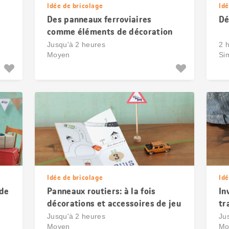
Idée de bricolage
Idé
Des panneaux ferroviaires
Dé
comme éléments de décoration
Jusqu'à 2 heures
2 
Moyen
Si
Idée de bricolage
Idé
 de
Panneaux routiers: à la fois
In
décorations et accessoires de jeu
tr
Jusqu'à 2 heures
Ju
Moyen
Mo