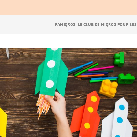
Navigation
FAMIGROS, LE CLUB DE MIGROS POUR LES
Breadcrumb