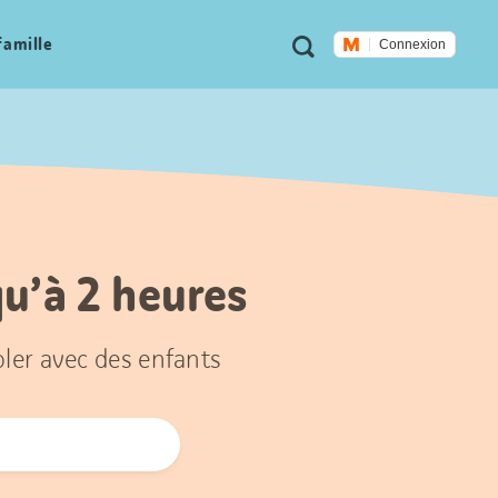
Métanavigation
Recherche
famille
Connexion
qu’à 2 heures
oler avec des enfants