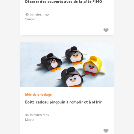
Décorer des couverts avec de la pâte FIMO
45 minutes max.
Simple
Idée de bricolage
Boîte cadeau pingouin à remplir et à offrir
45 minutes max.
Moyen