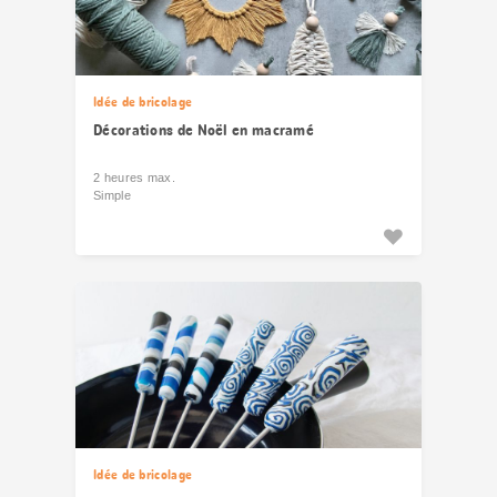
Idée de bricolage
Décorations de Noël en macramé
2 heures max.
Simple
Idée de bricolage