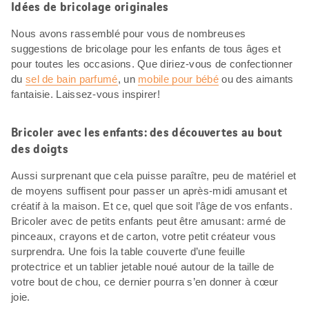
Idées de bricolage originales
Nous avons rassemblé pour vous de nombreuses
suggestions de bricolage pour les enfants de tous âges et
pour toutes les occasions. Que diriez-vous de confectionner
du
sel de bain parfumé
, un
mobile pour bébé
ou des aimants
fantaisie. Laissez-vous inspirer!
Bricoler avec les enfants: des découvertes au bout
des doigts
Aussi surprenant que cela puisse paraître, peu de matériel et
de moyens suffisent pour passer un après-midi amusant et
créatif à la maison. Et ce, quel que soit l’âge de vos enfants.
Bricoler avec de petits enfants peut être amusant: armé de
pinceaux, crayons et de carton, votre petit créateur vous
surprendra. Une fois la table couverte d’une feuille
protectrice et un tablier jetable noué autour de la taille de
votre bout de chou, ce dernier pourra s’en donner à cœur
joie.