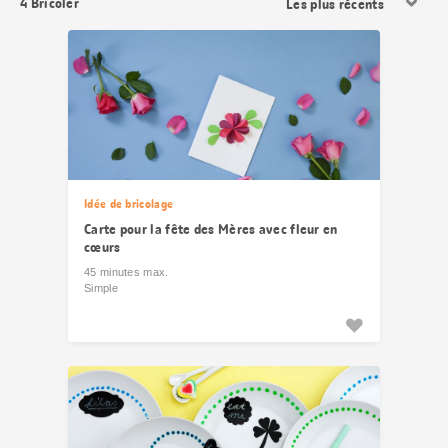
4
Bricoler
les
résultats
Idée de bricolage
Carte pour la fête des Mères avec fleur en
cœurs
45 minutes max.
Simple