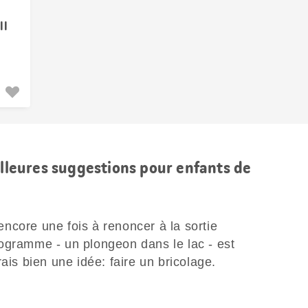
ll
illeures suggestions pour enfants de
ncore une fois à renoncer à la sortie
ogramme - un plongeon dans le lac - est
ais bien une idée: faire un bricolage.