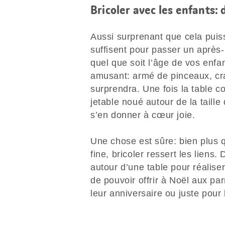
Bricoler avec les enfants:
Aussi surprenant que cela puis
suffisent pour passer un après-
quel que soit l’âge de vos enfan
amusant: armé de pinceaux, cra
surprendra. Une fois la table co
jetable noué autour de la taille
s’en donner à cœur joie.
Une chose est sûre: bien plus qu
fine, bricoler ressert les liens.
autour d’une table pour réalise
de pouvoir offrir à Noël aux pa
leur anniversaire ou juste pour 