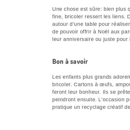
Une chose est sûre: bien plus qu
fine, bricoler ressert les liens.
autour d’une table pour réalise
de pouvoir offrir à Noël aux pa
leur anniversaire ou juste pour 
Bon à savoir
Les enfants plus grands adore
bricoler. Cartons à œufs, amp
feront leur bonheur. Ils se prêt
peindront ensuite. L’occasion 
pratique un recyclage créatif d