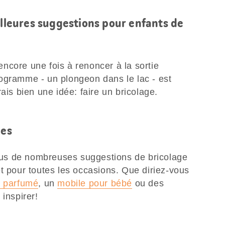
illeures suggestions pour enfants de
ncore une fois à renoncer à la sortie
ogramme - un plongeon dans le lac - est
ais bien une idée: faire un bricolage.
les
us de nombreuses suggestions de bricolage
t pour toutes les occasions. Que diriez-vous
n parfumé
, un
mobile pour bébé
ou des
 inspirer!