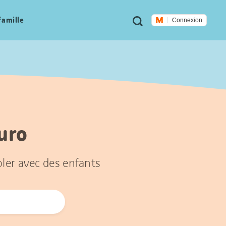
Métanavigation
Recherche
famille
Connexion
Euro
oler avec des enfants