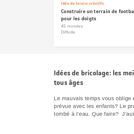
Idée de loisirs créatifs
Construire un terrain de footba
pour les doigts
45 minutes
Difficile
Idées de bricolage: les me
tous âges
Le mauvais temps vous oblige e
prévue avec les enfants? Le pr
tombé à l’eau. Que faire? J’aur