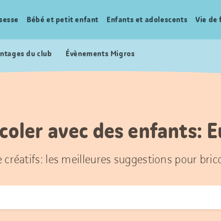
sesse
Bébé et petit enfant
Enfants et adolescents
Vie de 
ntages du club
Évènements Migros
coler avec des enfants: 
e créatifs: les meilleures suggestions pour bric