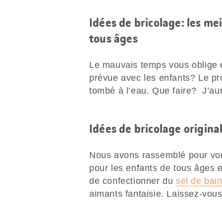
Idées de bricolage: les me
tous âges
Le mauvais temps vous oblige e
prévue avec les enfants? Le pr
tombé à l’eau. Que faire? J’aur
Idées de bricolage origina
Nous avons rassemblé pour vo
pour les enfants de tous âges e
de confectionner du
sel de bai
aimants fantaisie. Laissez-vous