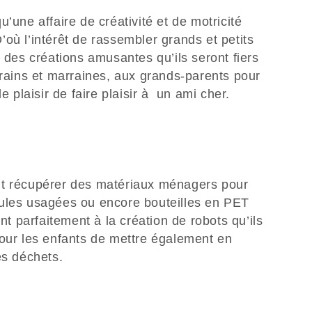
’une affaire de créativité et de motricité
 D’où l’intérêt de rassembler grands et petits
r des créations amusantes qu’ils seront fiers
rrains et marraines, aux grands-parents pour
le plaisir de faire plaisir à un ami cher.
nt récupérer des matériaux ménagers pour
oules usagées ou encore bouteilles en PET
ent parfaitement à la création de robots qu’ils
pour les enfants de mettre également en
es déchets.