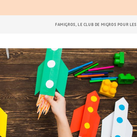
Navigation
FAMIGROS, LE CLUB DE MIGROS POUR LES
Breadcrumb