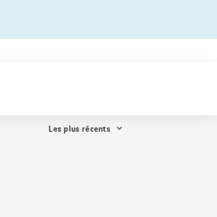
Trier
les
résultats