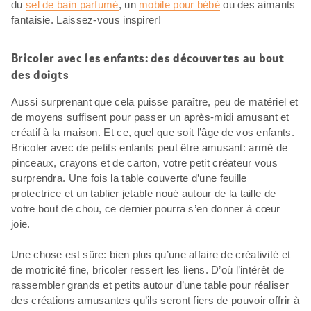
du
sel de bain parfumé
, un
mobile pour bébé
ou des aimants
fantaisie. Laissez-vous inspirer!
Bricoler avec les enfants: des découvertes au bout
des doigts
Aussi surprenant que cela puisse paraître, peu de matériel et
de moyens suffisent pour passer un après-midi amusant et
créatif à la maison. Et ce, quel que soit l’âge de vos enfants.
Bricoler avec de petits enfants peut être amusant: armé de
pinceaux, crayons et de carton, votre petit créateur vous
surprendra. Une fois la table couverte d’une feuille
protectrice et un tablier jetable noué autour de la taille de
votre bout de chou, ce dernier pourra s’en donner à cœur
joie.
Une chose est sûre: bien plus qu’une affaire de créativité et
de motricité fine, bricoler ressert les liens. D’où l’intérêt de
rassembler grands et petits autour d’une table pour réaliser
des créations amusantes qu’ils seront fiers de pouvoir offrir à