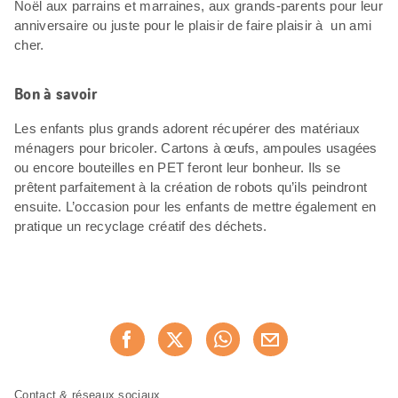
Noël aux parrains et marraines, aux grands-parents pour leur
anniversaire ou juste pour le plaisir de faire plaisir à un ami
cher.
Bon à savoir
Les enfants plus grands adorent récupérer des matériaux
ménagers pour bricoler. Cartons à œufs, ampoules usagées
ou encore bouteilles en PET feront leur bonheur. Ils se
prêtent parfaitement à la création de robots qu’ils peindront
ensuite. L’occasion pour les enfants de mettre également en
pratique un recyclage créatif des déchets.
Partager
Recommander maintenan
cette
page
Pied
Navigation
Contact & réseaux sociaux