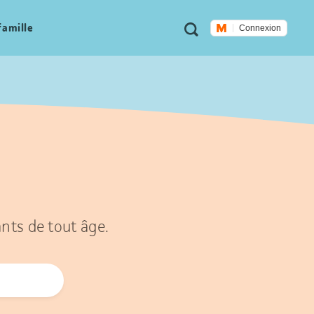
Métanavigation
Recherche
famille
Connexion
ants de tout âge.