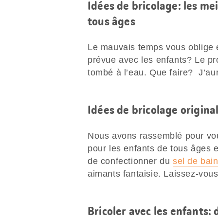
Idées de bricolage: les me
tous âges
Le mauvais temps vous oblige e
prévue avec les enfants? Le pr
tombé à l’eau. Que faire? J’aur
Idées de bricolage origina
Nous avons rassemblé pour vo
pour les enfants de tous âges e
de confectionner du
sel de bai
aimants fantaisie. Laissez-vous
Bricoler avec les enfants: