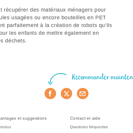
nt récupérer des matériaux ménagers pour
oules usagées ou encore bouteilles en PET
ent parfaitement à la création de robots qu’ils
pour les enfants de mettre également en
des déchets.
Recommander mainte
antages et suggestions
Contact et aide
mulus
Questions fréquentes