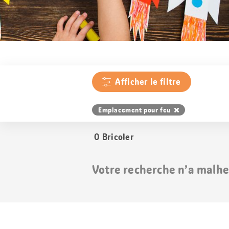
Afficher le filtre
Emplacement pour feu
0
Bricoler
Votre recherche n’a malhe