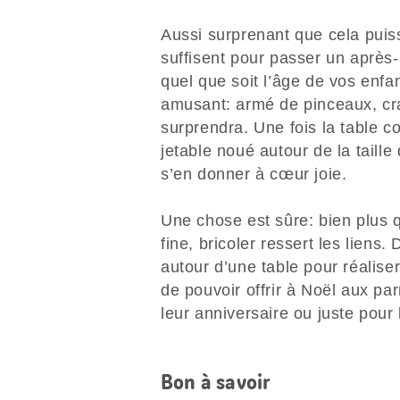
Aussi surprenant que cela puis
suffisent pour passer un après-
quel que soit l’âge de vos enfan
amusant: armé de pinceaux, cra
surprendra. Une fois la table co
jetable noué autour de la taille
s’en donner à cœur joie.
Une chose est sûre: bien plus qu
fine, bricoler ressert les liens.
autour d’une table pour réalise
de pouvoir offrir à Noël aux pa
leur anniversaire ou juste pour 
Bon à savoir