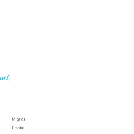
nant
Migros
Emploi