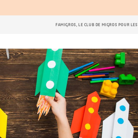
Navigation
FAMIGROS, LE CLUB DE MIGROS POUR LES
Breadcrumb