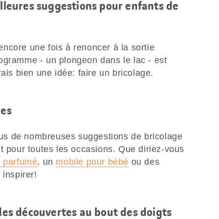
illeures suggestions pour enfants de
ncore une fois à renoncer à la sortie
ogramme - un plongeon dans le lac - est
ais bien une idée: faire un bricolage.
les
us de nombreuses suggestions de bricolage
t pour toutes les occasions. Que diriez-vous
n parfumé
, un
mobile pour bébé
ou des
 inspirer!
 des découvertes au bout des doigts