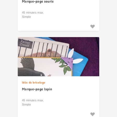
Marque-page souris
45 minutes max.
Simple
Idée de bricolage
Marque-page lapin
45 minutes max.
Simple