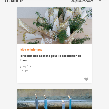
334
Bricoler
les
résultats
Idée de bricolage
Bricoler des sachets pour le calendrier de
l’avent
jusqu'à 2h
Simple