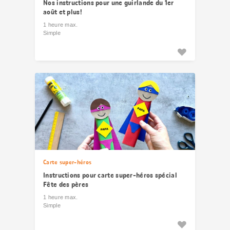
Nos instructions pour une guirlande du 1er
août et plus!
1 heure max.
Simple
Carte super-héros
Instructions pour carte super-héros spécial
Fête des pères
1 heure max.
Simple