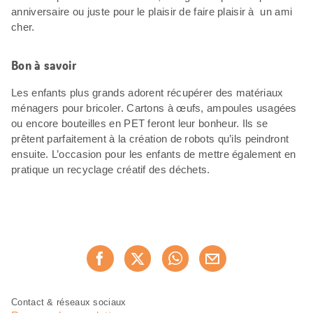
anniversaire ou juste pour le plaisir de faire plaisir à un ami
cher.
Bon à savoir
Les enfants plus grands adorent récupérer des matériaux
ménagers pour bricoler. Cartons à œufs, ampoules usagées
ou encore bouteilles en PET feront leur bonheur. Ils se
prêtent parfaitement à la création de robots qu’ils peindront
ensuite. L’occasion pour les enfants de mettre également en
pratique un recyclage créatif des déchets.
Partager
Recommander maintenan
cette
page
Pied
Navigation
Contact & réseaux sociaux