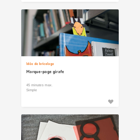
Idée de bricolage
Marque-page girafe
45 minutes max.
Simple