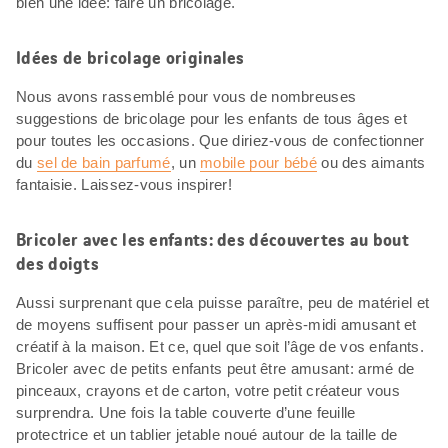
bien une idée: faire un bricolage.
Idées de bricolage originales
Nous avons rassemblé pour vous de nombreuses
suggestions de bricolage pour les enfants de tous âges et
pour toutes les occasions. Que diriez-vous de confectionner
du
sel de bain parfumé
, un
mobile pour bébé
ou des aimants
fantaisie. Laissez-vous inspirer!
Bricoler avec les enfants: des découvertes au bout
des doigts
Aussi surprenant que cela puisse paraître, peu de matériel et
de moyens suffisent pour passer un après-midi amusant et
créatif à la maison. Et ce, quel que soit l’âge de vos enfants.
Bricoler avec de petits enfants peut être amusant: armé de
pinceaux, crayons et de carton, votre petit créateur vous
surprendra. Une fois la table couverte d’une feuille
protectrice et un tablier jetable noué autour de la taille de