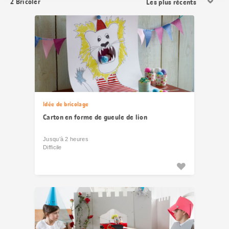
2
Bricoler
les
résultats
Idée de bricolage
Carton en forme de gueule de lion
Jusqu’à 2 heures
Difficile