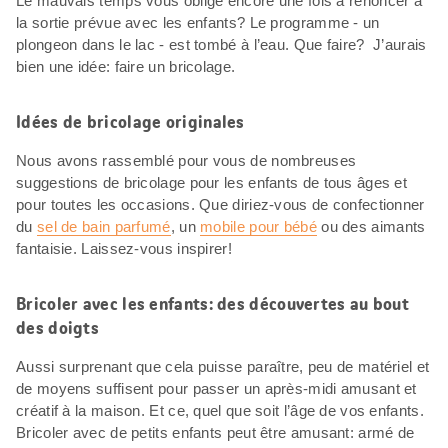
Le mauvais temps vous oblige encore une fois à renoncer à
la sortie prévue avec les enfants? Le programme - un
plongeon dans le lac - est tombé à l’eau. Que faire? J’aurais
bien une idée: faire un bricolage.
Idées de bricolage originales
Nous avons rassemblé pour vous de nombreuses
suggestions de bricolage pour les enfants de tous âges et
pour toutes les occasions. Que diriez-vous de confectionner
du
sel de bain parfumé
, un
mobile pour bébé
ou des aimants
fantaisie. Laissez-vous inspirer!
Bricoler avec les enfants: des découvertes au bout
des doigts
Aussi surprenant que cela puisse paraître, peu de matériel et
de moyens suffisent pour passer un après-midi amusant et
créatif à la maison. Et ce, quel que soit l’âge de vos enfants.
Bricoler avec de petits enfants peut être amusant: armé de