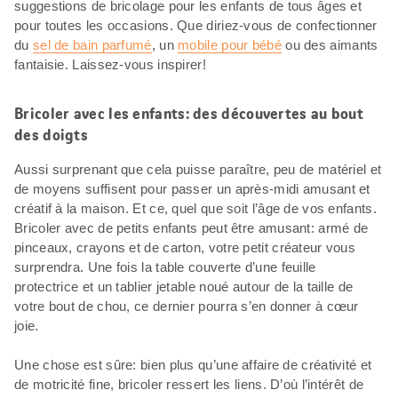
suggestions de bricolage pour les enfants de tous âges et
pour toutes les occasions. Que diriez-vous de confectionner
du
sel de bain parfumé
, un
mobile pour bébé
ou des aimants
fantaisie. Laissez-vous inspirer!
Bricoler avec les enfants: des découvertes au bout
des doigts
Aussi surprenant que cela puisse paraître, peu de matériel et
de moyens suffisent pour passer un après-midi amusant et
créatif à la maison. Et ce, quel que soit l’âge de vos enfants.
Bricoler avec de petits enfants peut être amusant: armé de
pinceaux, crayons et de carton, votre petit créateur vous
surprendra. Une fois la table couverte d’une feuille
protectrice et un tablier jetable noué autour de la taille de
votre bout de chou, ce dernier pourra s’en donner à cœur
joie.
Une chose est sûre: bien plus qu’une affaire de créativité et
de motricité fine, bricoler ressert les liens. D’où l’intérêt de