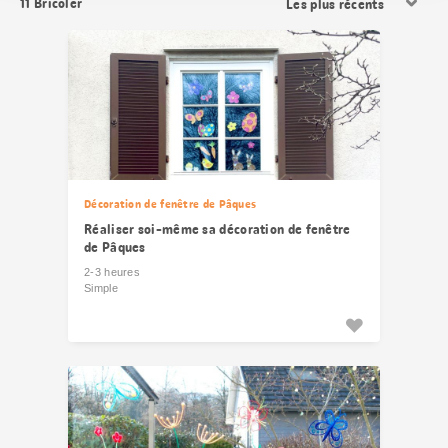
11
Bricoler
les
résultats
Décoration de fenêtre de Pâques
Réaliser soi-même sa décoration de fenêtre
de Pâques
2-3 heures
Simple