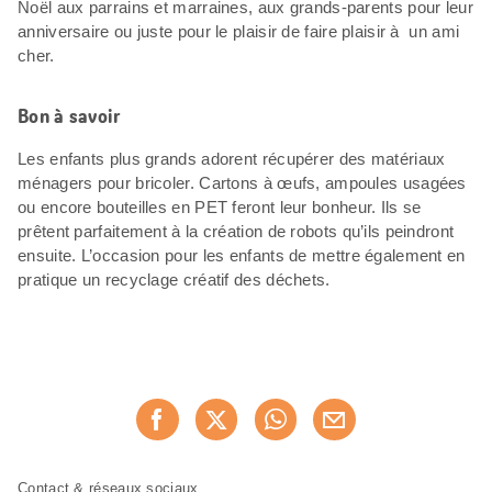
Noël aux parrains et marraines, aux grands-parents pour leur
anniversaire ou juste pour le plaisir de faire plaisir à un ami
cher.
Bon à savoir
Les enfants plus grands adorent récupérer des matériaux
ménagers pour bricoler. Cartons à œufs, ampoules usagées
ou encore bouteilles en PET feront leur bonheur. Ils se
prêtent parfaitement à la création de robots qu’ils peindront
ensuite. L’occasion pour les enfants de mettre également en
pratique un recyclage créatif des déchets.
Partager
Recommander maintenan
cette
page
Pied
Navigation
Contact & réseaux sociaux