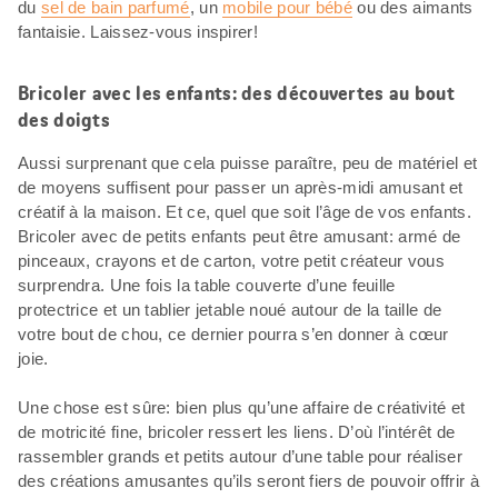
du
sel de bain parfumé
, un
mobile pour bébé
ou des aimants
fantaisie. Laissez-vous inspirer!
Bricoler avec les enfants: des découvertes au bout
des doigts
Aussi surprenant que cela puisse paraître, peu de matériel et
de moyens suffisent pour passer un après-midi amusant et
créatif à la maison. Et ce, quel que soit l’âge de vos enfants.
Bricoler avec de petits enfants peut être amusant: armé de
pinceaux, crayons et de carton, votre petit créateur vous
surprendra. Une fois la table couverte d’une feuille
protectrice et un tablier jetable noué autour de la taille de
votre bout de chou, ce dernier pourra s’en donner à cœur
joie.
Une chose est sûre: bien plus qu’une affaire de créativité et
de motricité fine, bricoler ressert les liens. D’où l’intérêt de
rassembler grands et petits autour d’une table pour réaliser
des créations amusantes qu’ils seront fiers de pouvoir offrir à