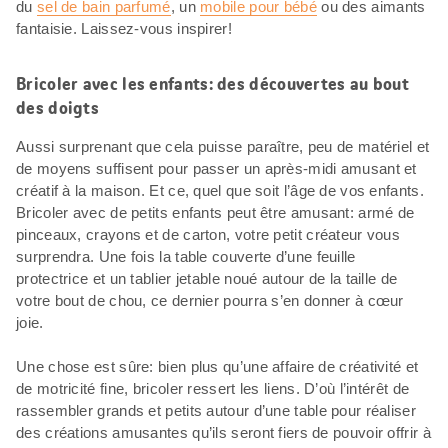
du
sel de bain parfumé
, un
mobile pour bébé
ou des aimants
fantaisie. Laissez-vous inspirer!
Bricoler avec les enfants: des découvertes au bout
des doigts
Aussi surprenant que cela puisse paraître, peu de matériel et
de moyens suffisent pour passer un après-midi amusant et
créatif à la maison. Et ce, quel que soit l’âge de vos enfants.
Bricoler avec de petits enfants peut être amusant: armé de
pinceaux, crayons et de carton, votre petit créateur vous
surprendra. Une fois la table couverte d’une feuille
protectrice et un tablier jetable noué autour de la taille de
votre bout de chou, ce dernier pourra s’en donner à cœur
joie.
Une chose est sûre: bien plus qu’une affaire de créativité et
de motricité fine, bricoler ressert les liens. D’où l’intérêt de
rassembler grands et petits autour d’une table pour réaliser
des créations amusantes qu’ils seront fiers de pouvoir offrir à