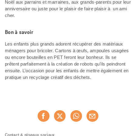
Noël aux parrains et marraines, aux grands-parents pour leur
anniversaire ou juste pour le plaisir de faire plaisir à un ami
cher.
Bon à savoir
Les enfants plus grands adorent récupérer des matériaux
ménagers pour bricoler. Cartons à œufs, ampoules usagées
ou encore bouteilles en PET feront leur bonheur. Ils se
prêtent parfaitement à la création de robots qu’ils peindront
ensuite. L’occasion pour les enfants de mettre également en
pratique un recyclage créatif des déchets.
Partager
Recommander maintenan
cette
page
Pied
Navigation
Contact & réseaux sociaux