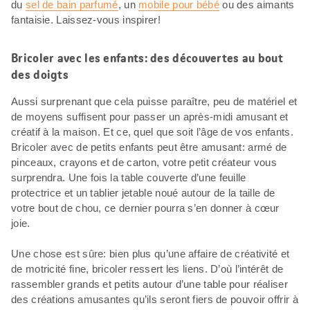
du
sel de bain parfumé
, un
mobile pour bébé
ou des aimants
fantaisie. Laissez-vous inspirer!
Bricoler avec les enfants: des découvertes au bout
des doigts
Aussi surprenant que cela puisse paraître, peu de matériel et
de moyens suffisent pour passer un après-midi amusant et
créatif à la maison. Et ce, quel que soit l’âge de vos enfants.
Bricoler avec de petits enfants peut être amusant: armé de
pinceaux, crayons et de carton, votre petit créateur vous
surprendra. Une fois la table couverte d’une feuille
protectrice et un tablier jetable noué autour de la taille de
votre bout de chou, ce dernier pourra s’en donner à cœur
joie.
Une chose est sûre: bien plus qu’une affaire de créativité et
de motricité fine, bricoler ressert les liens. D’où l’intérêt de
rassembler grands et petits autour d’une table pour réaliser
des créations amusantes qu’ils seront fiers de pouvoir offrir à