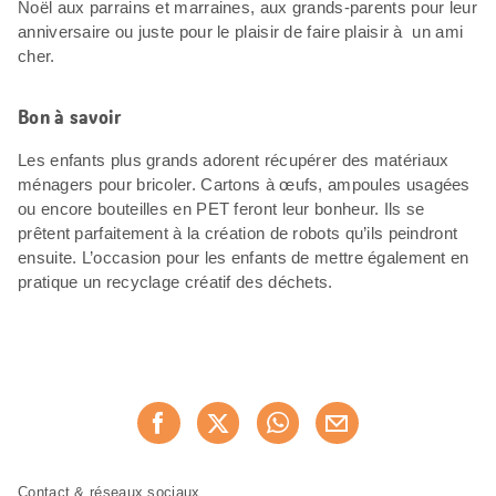
Noël aux parrains et marraines, aux grands-parents pour leur
anniversaire ou juste pour le plaisir de faire plaisir à un ami
cher.
Bon à savoir
Les enfants plus grands adorent récupérer des matériaux
ménagers pour bricoler. Cartons à œufs, ampoules usagées
ou encore bouteilles en PET feront leur bonheur. Ils se
prêtent parfaitement à la création de robots qu’ils peindront
ensuite. L’occasion pour les enfants de mettre également en
pratique un recyclage créatif des déchets.
Partager
Recommander maintenan
cette
page
Pied
Navigation
Contact & réseaux sociaux