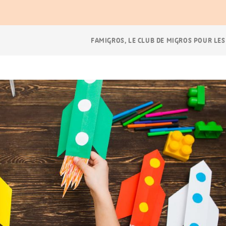
Navigation
FAMIGROS, LE CLUB DE MIGROS POUR LES
Breadcrumb