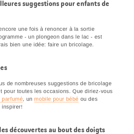
illeures suggestions pour enfants de
ncore une fois à renoncer à la sortie
ogramme - un plongeon dans le lac - est
ais bien une idée: faire un bricolage.
les
us de nombreuses suggestions de bricolage
t pour toutes les occasions. Que diriez-vous
n parfumé
, un
mobile pour bébé
ou des
 inspirer!
 des découvertes au bout des doigts