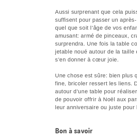
Aussi surprenant que cela puis
suffisent pour passer un après-
quel que soit l’âge de vos enfan
amusant: armé de pinceaux, cra
surprendra. Une fois la table co
jetable noué autour de la taille
s’en donner à cœur joie.
Une chose est sûre: bien plus qu
fine, bricoler ressert les liens.
autour d’une table pour réalise
de pouvoir offrir à Noël aux pa
leur anniversaire ou juste pour 
Bon à savoir