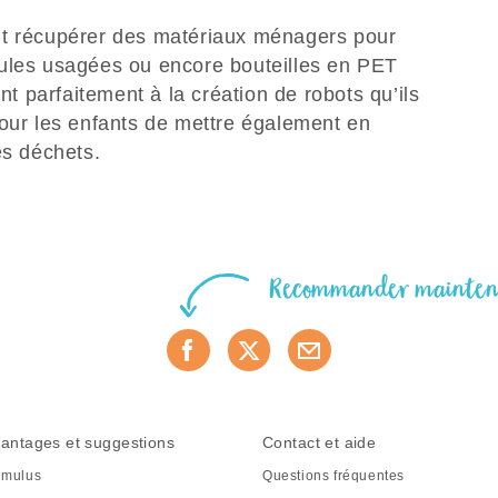
nt récupérer des matériaux ménagers pour
oules usagées ou encore bouteilles en PET
ent parfaitement à la création de robots qu’ils
pour les enfants de mettre également en
des déchets.
Recommander mainte
antages et suggestions
Contact et aide
mulus
Questions fréquentes