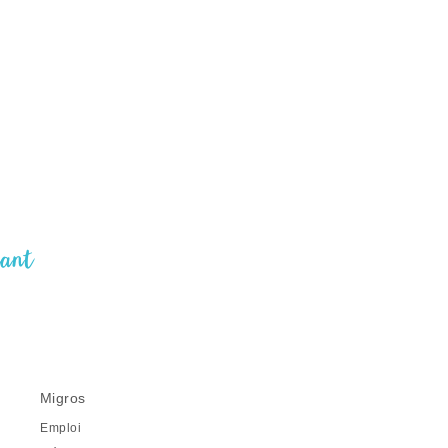
nant
Migros
Emploi