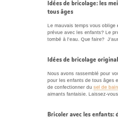
Idées de bricolage: les me
tous âges
Le mauvais temps vous oblige e
prévue avec les enfants? Le pr
tombé à l’eau. Que faire? J’aur
Idées de bricolage origina
Nous avons rassemblé pour vo
pour les enfants de tous âges e
de confectionner du
sel de bai
aimants fantaisie. Laissez-vous
Bricoler avec les enfants: