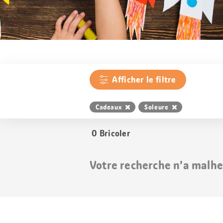
Afficher le filtre
Cadeaux
Soleure
0
Bricoler
Votre recherche n’a malhe