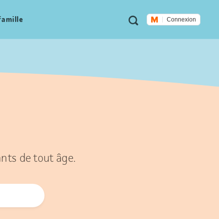
Métanavigation
Recherche
famille
Connexion
ants de tout âge.