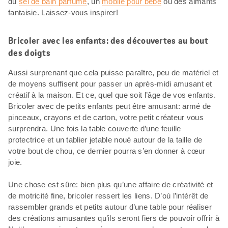
du
sel de bain parfumé
, un
mobile pour bébé
ou des aimants
fantaisie. Laissez-vous inspirer!
Bricoler avec les enfants: des découvertes au bout
des doigts
Aussi surprenant que cela puisse paraître, peu de matériel et
de moyens suffisent pour passer un après-midi amusant et
créatif à la maison. Et ce, quel que soit l’âge de vos enfants.
Bricoler avec de petits enfants peut être amusant: armé de
pinceaux, crayons et de carton, votre petit créateur vous
surprendra. Une fois la table couverte d’une feuille
protectrice et un tablier jetable noué autour de la taille de
votre bout de chou, ce dernier pourra s’en donner à cœur
joie.
Une chose est sûre: bien plus qu’une affaire de créativité et
de motricité fine, bricoler ressert les liens. D’où l’intérêt de
rassembler grands et petits autour d’une table pour réaliser
des créations amusantes qu’ils seront fiers de pouvoir offrir à