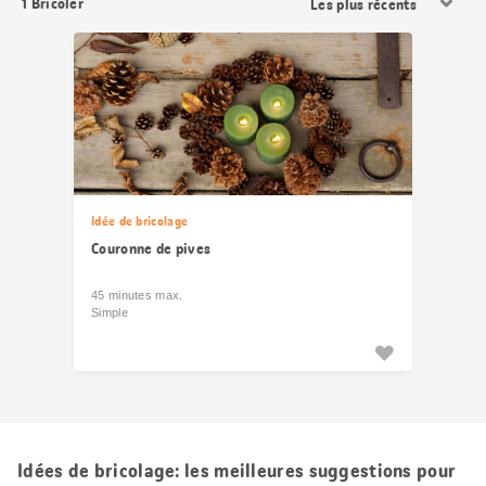
1
Bricoler
les
résultats
Idée de bricolage
Couronne de pives
45 minutes max.
Simple
Idées de bricolage: les meilleures suggestions pour