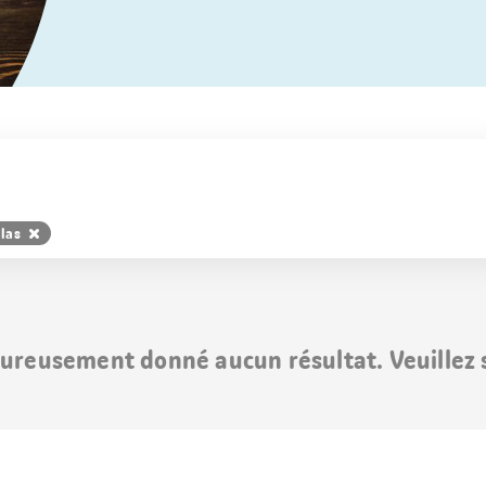
las
ureusement donné aucun résultat. Veuillez s