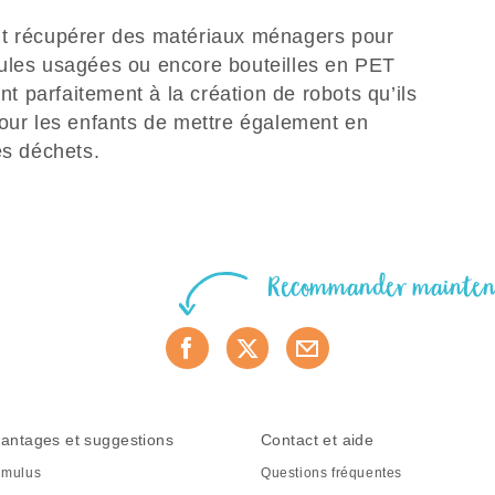
nt récupérer des matériaux ménagers pour
oules usagées ou encore bouteilles en PET
ent parfaitement à la création de robots qu’ils
pour les enfants de mettre également en
des déchets.
Recommander mainte
antages et suggestions
Contact et aide
mulus
Questions fréquentes