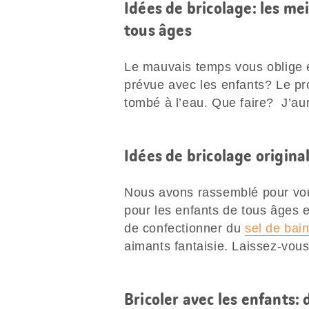
Idées de bricolage: les me
tous âges
Le mauvais temps vous oblige e
prévue avec les enfants? Le pr
tombé à l’eau. Que faire? J’aur
Idées de bricolage origina
Nous avons rassemblé pour vo
pour les enfants de tous âges e
de confectionner du
sel de bai
aimants fantaisie. Laissez-vous
Bricoler avec les enfants: