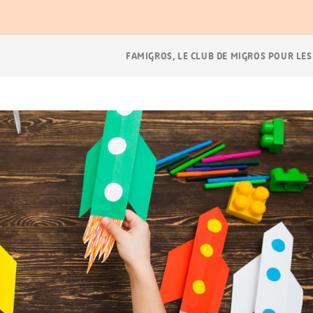
Navigation
FAMIGROS, LE CLUB DE MIGROS POUR LES
Breadcrumb