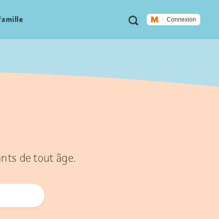
Métanavigation
Recherche
famille
Connexion
ants de tout âge.