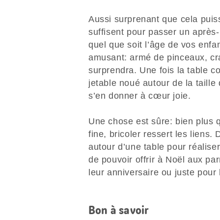
Aussi surprenant que cela puis
suffisent pour passer un après-
quel que soit l’âge de vos enfan
amusant: armé de pinceaux, cra
surprendra. Une fois la table co
jetable noué autour de la taille
s’en donner à cœur joie.
Une chose est sûre: bien plus qu
fine, bricoler ressert les liens.
autour d’une table pour réalise
de pouvoir offrir à Noël aux pa
leur anniversaire ou juste pour 
Bon à savoir