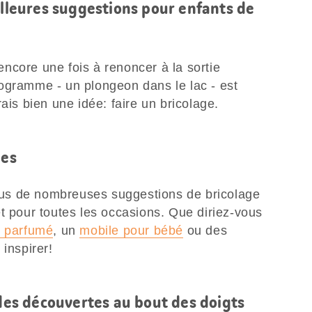
illeures suggestions pour enfants de
ncore une fois à renoncer à la sortie
ogramme - un plongeon dans le lac - est
ais bien une idée: faire un bricolage.
les
us de nombreuses suggestions de bricolage
t pour toutes les occasions. Que diriez-vous
n parfumé
, un
mobile pour bébé
ou des
 inspirer!
 des découvertes au bout des doigts