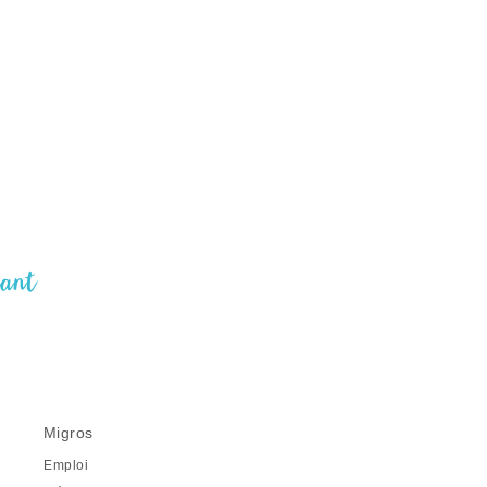
nant
Migros
Emploi