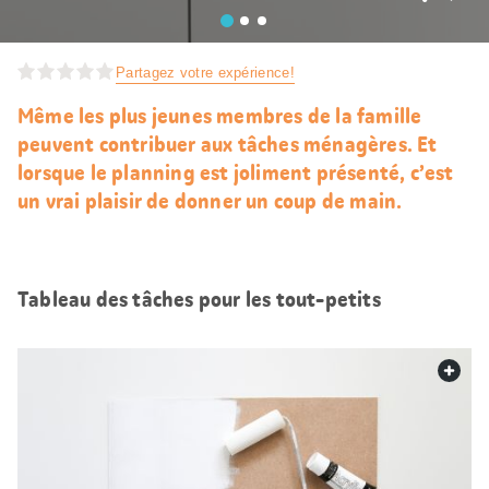
J’aim
Partagez votre expérience!
Même les plus jeunes membres de la famille
peuvent contribuer aux tâches ménagères. Et
lorsque le planning est joliment présenté, c’est
un vrai plaisir de donner un coup de main.
Tableau des tâches pour les tout-petits
web.