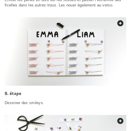
ficelles dans les autres trous. Les nouer également au verso.
web.
étape
Dessiner des smileys.
web.