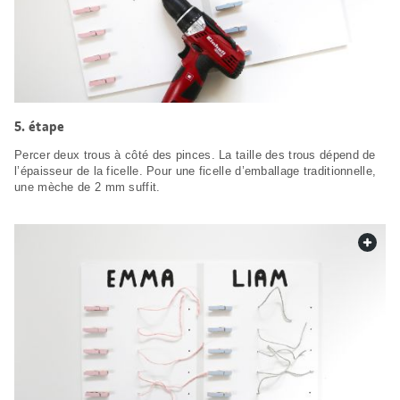
étape
Percer deux trous à côté des pinces. La taille des trous dépend de
l’épaisseur de la ficelle. Pour une ficelle d’emballage traditionnelle,
une mèche de 2 mm suffit.
web.