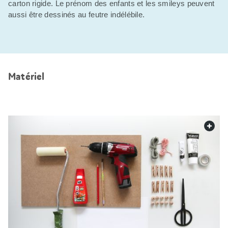
carton rigide. Le prénom des enfants et les smileys peuvent
aussi être dessinés au feutre indélébile.
Matériel
web.