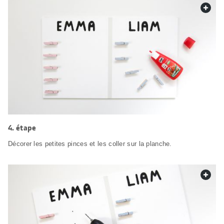
web.
étape
Décorer les petites pinces et les coller sur la planche.
web.