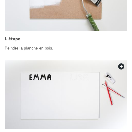
étape
Peindre la planche en bois.
web.