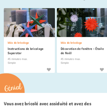
Idée de bricolage
Idée de bricolage
Instructions de bricolage
Décoration de fenêtre - Étoile
Superstar
de Noël
45 minutes max.
45 minutes max.
Simple
Simple
Génial
Vous avez bricolé avec assiduité et avez des