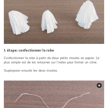
étape: confectionner la robe
Confectionner la robe à partir de deux petits moules en papier. Le
plus simple est de les retourner sur l’index pour former un cône.
Superposer ensuite les deux moules.
web.