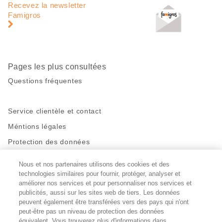
de
en
Recevez la newsletter
page
pied
Famigros
de
page
Pages les plus consultées
Questions fréquentes
Service clientèle et contact
Méntions légales
Protection des données
Nous et nos partenaires utilisons des cookies et des
Restez en contact!
technologies similaires pour fournir, protéger, analyser et
Facebook
http://twitter.com/migros
https://www.youtube.com/user/Migr
Pinterest
Instagram
améliorer nos services et pour personnaliser nos services et
publicités, aussi sur les sites web de tiers. Les données
peuvent également être transférées vers des pays qui n'ont
peut-être pas un niveau de protection des données
Paramètres des cookies
équivalent. Vous trouverez plus d'informations dans