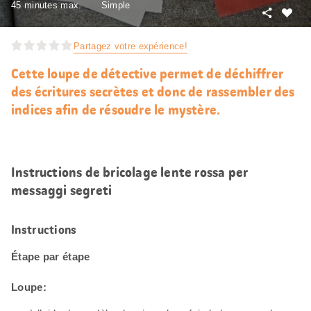
45 minutes max.
Simple
Partager
J’aim
Partagez votre expérience!
Cette loupe de détective permet de déchiffrer
des écritures secrètes et donc de rassembler des
indices afin de résoudre le mystère.
Instructions de bricolage lente rossa per
messaggi segreti
Instructions
Étape par étape
Loupe: