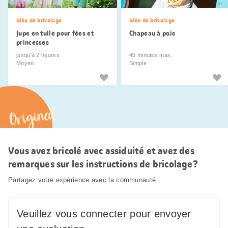
Idée de bricolage
Idée de bricolage
Jupe en tulle pour fées et
Chapeau à pois
princesses
jusqu’à 2 heures
45 minutes max.
Moyen
Simple
Original
Vous avez bricolé avec assiduité et avez des
remarques sur les instructions de bricolage?
Partagez votre expérience avec la communauté.
Veuillez vous connecter pour envoyer