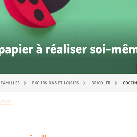
 papier à réaliser soi-mê
 FAMILLES
EXCURSIONS ET LOISIRS
BRICOLER
COCCIN
ence!