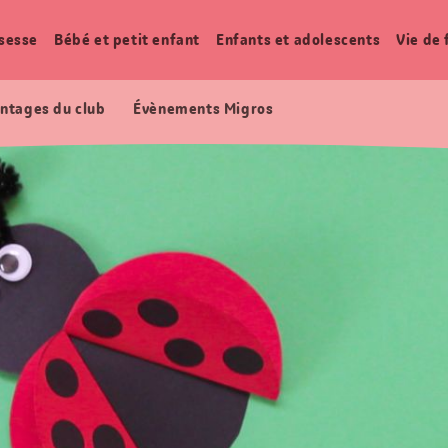
sesse
Bébé et petit enfant
Enfants et adolescents
Vie de 
ntages du club
Évènements Migros