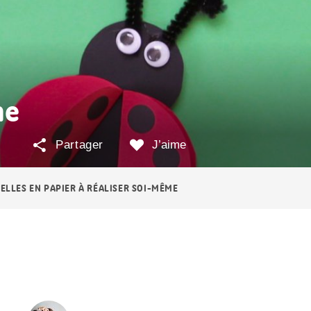
me
Partager
J’aime
ELLES EN PAPIER À RÉALISER SOI-MÊME