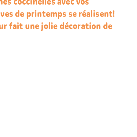
es coccinelles avec vos
êves de printemps se réalisent!
r fait une jolie décoration de