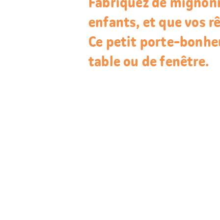
Fabriquez de mignonn
enfants, et que vos r
Ce petit porte-bonheu
table ou de fenêtre.