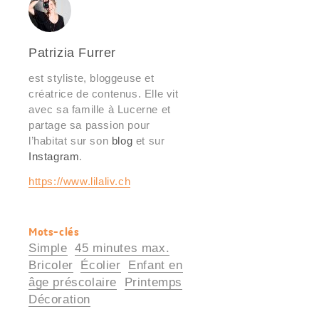
Patrizia Furrer
est styliste, bloggeuse et
créatrice de contenus. Elle vit
avec sa famille à Lucerne et
partage sa passion pour
l’habitat sur son
blog
et sur
Instagram
.
https://www.lilaliv.ch
Mots-clés
Informations
Simple
45 minutes max.
utiles
Bricoler
Écolier
Enfant en
âge préscolaire
Printemps
Décoration