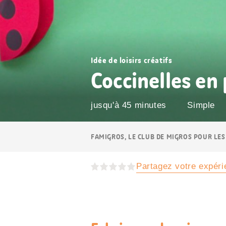
Idée de loisirs créatifs
Coccinelles en
jusqu'à 45 minutes
Simple
Navigation
FAMIGROS, LE CLUB DE MIGROS POUR LES
Breadcrumb
Partagez votre expéri