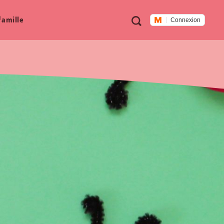
Métanavigation
Recherche
famille
Connexion