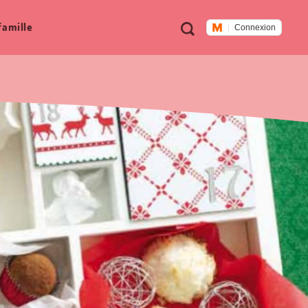
Métanavigation
Recherche
famille
Connexion