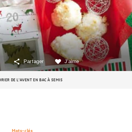
Partager
J’aime
RIER DE L’AVENT EN BAC À SEMIS
Mots-clés
Informations