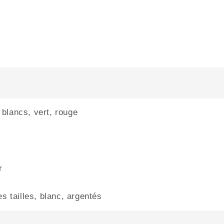
 blancs, vert, rouge
r
es tailles, blanc, argentés