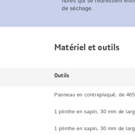
fibres qui se redressent ent
de séchage.
Matériel et outils
Outils
Panneau en contreplaqué, de 465
1 plinthe en sapin, 30 mm de lar
1 plinthe en sapin, 30 mm de lar