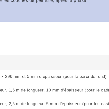
re les couches de peinture, après la phase
 × 296 mm et 5 mm d’épaisseur (pour la paroi de fond)
geur, 1,5 m de longueur, 10 mm d’épaisseur (pour le cad
geur, 2,5 m de longueur, 5 mm d’épaisseur (pour les cas