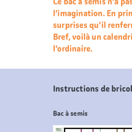
Ce bac à semis n’a pas
l’imagination. En pr
surprises qu'il renfe
Bref, voilà un calendr
l’ordinaire.
Instructions de brico
Bac à semis