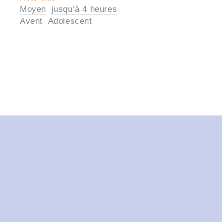
Moyen
jusqu’à 4 heures
utiles
Avent
Adolescent