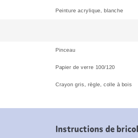
Peinture acrylique, blanche
Pinceau
Papier de verre 100/120
Crayon gris, règle, colle à bois
Instructions de brico