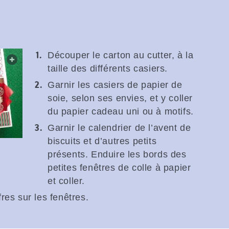
Découper le carton au cutter, à la
web.lightbox.openLink
taille des différents casiers.
Garnir les casiers de papier de
soie, selon ses envies, et y coller
du papier cadeau uni ou à motifs.
Garnir le calendrier de l’avent de
biscuits et d’autres petits
présents. Enduire les bords des
petites fenêtres de colle à papier
et coller.
fres sur les fenêtres.