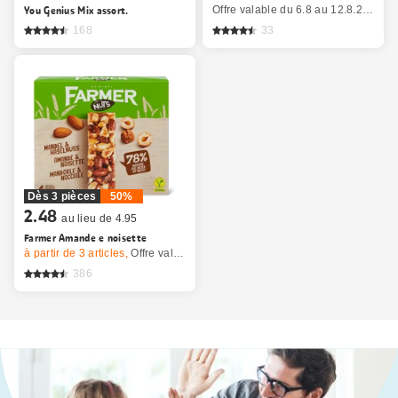
You Genius Mix assort.
Offre valable du 6.8 au 12.8.2026, jusqu’à épuisement du stock.
168
33
Dès 3 pièces
50%
2.48
au lieu de 4.95
Farmer Amande e noisette
à partir de 3
articles,
Offre valable du 6.8 au 9.8.2026, jusqu’à épuisement du stock.
386