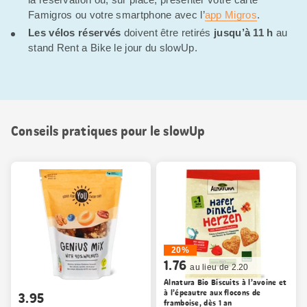
Famigros ou votre smartphone avec l’
app Migros
.
Les vélos réservés
doivent être retirés
jusqu’à 11 h
au
stand Rent a Bike le jour du slowUp.
Conseils pratiques pour le slowUp
20%
1.76
au lieu de 2.20
Alnatura Bio Biscuits à l’avoine et
à l’épeautre aux flocons de
3.95
framboise, dès 1 an