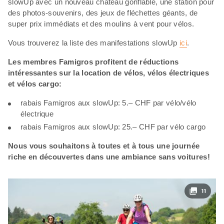
slowUp avec un nouveau château gonflable, une station pour
des photos-souvenirs, des jeux de fléchettes géants, de
super prix immédiats et des moulins à vent pour vélos.
Vous trouverez la liste des manifestations slowUp
ici
.
Les membres Famigros profitent de réductions
intéressantes sur la location de vélos, vélos électriques
et vélos cargo:
rabais Famigros aux slowUp: 5.– CHF par vélo/vélo
électrique
rabais Famigros aux slowUp: 25.– CHF par vélo cargo
Nous vous souhaitons à toutes et à tous une journée
riche en découvertes dans une ambiance sans voitures!
11