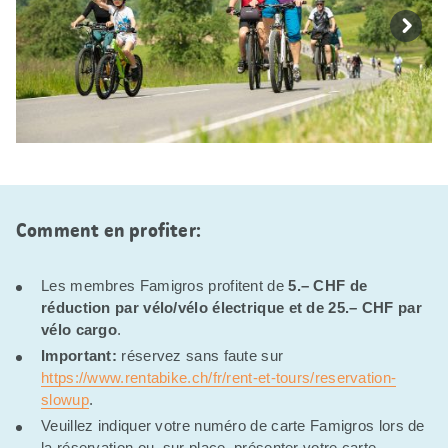
Comment en profiter:
Les membres Famigros profitent de
5.– CHF de
réduction par vélo/vélo électrique et de 25.– CHF par
vélo cargo
.
Important:
réservez sans faute sur
https://www.rentabike.ch/fr/rent-et-tours/reservation-
slowup
.
Veuillez indiquer votre numéro de carte Famigros lors de
la réservation ou, sur place, présenter votre carte