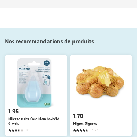
Nos recommandations de produits
1.95
1.70
Milette Baby Care Mouche-bébé
0 mois
Migros Oignons
10
1574