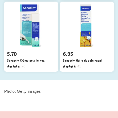
5.70
6.95
Sanactiv Crème pour le nez
Sanactiv Huile de soin nasal
76
41
Photo: Getty images