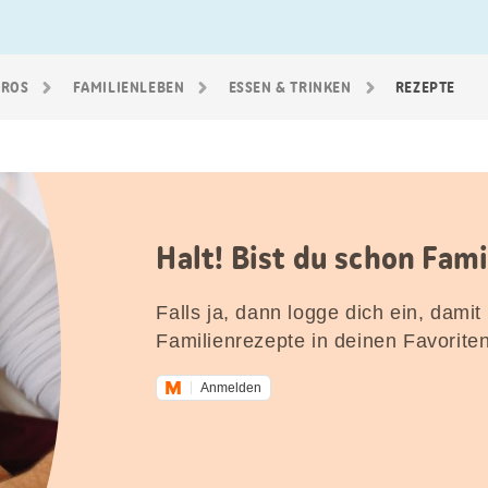
GROS
FAMILIEN­LEBEN
ESSEN & TRINKEN
REZEPTE
Halt! Bist du schon Fam
Falls ja, dann logge dich ein, damit
Familienrezepte in deinen Favorite
Anmelden