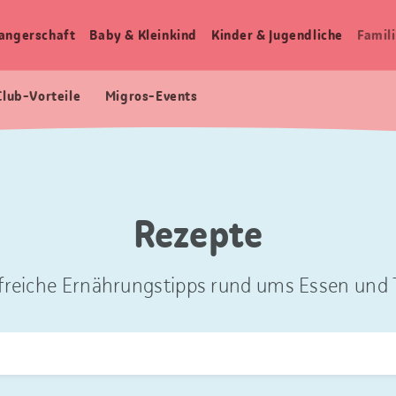
angerschaft
Baby & Kleinkind
Kinder & Jugendliche
Famili
Club-Vorteile
Migros-Events
Rezepte
freiche Ernährungstipps rund ums Essen und T