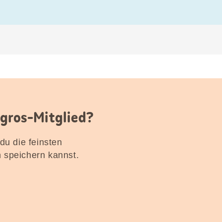
igros-Mitglied?
 du die feinsten
n speichern kannst.