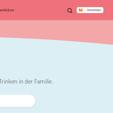
Meta
Suche
en­leben
Anmelden
Navigation
rinken in der Familie.