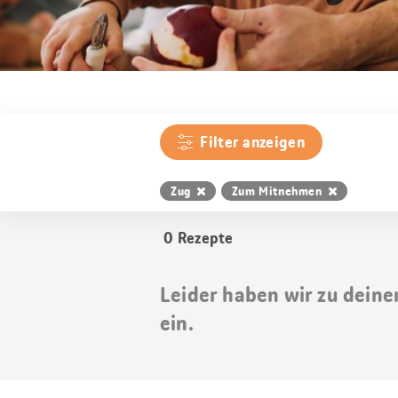
Filter anzeigen
Zug
Zum Mitnehmen
0
Rezepte
Leider haben wir zu deine
ein.