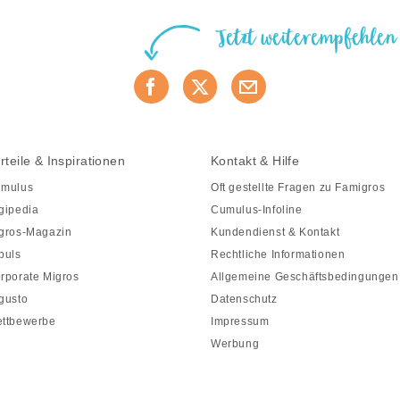
Jetzt weiterempfehlen
rteile & Inspirationen
Kontakt & Hilfe
mulus
Oft gestellte Fragen zu Famigros
gipedia
Cumulus-Infoline
gros-Magazin
Kundendienst & Kontakt
puls
Rechtliche Informationen
rporate Migros
Allgemeine Geschäftsbedingungen
gusto
Datenschutz
ttbewerbe
Impressum
Werbung