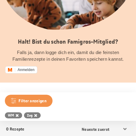
Halt! Bist du schon Famigros-Mitglied?
Falls ja, dann logge dich ein, damit du die feinsten
Familienrezepte in deinen Favoriten speichern kannst.
Anmelden
Filter anzeigen
WM
Zug
Resultat
0
Rezepte
Sortierung