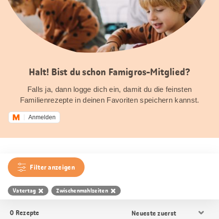
Halt! Bist du schon Famigros-Mitglied?
Falls ja, dann logge dich ein, damit du die feinsten
Familienrezepte in deinen Favoriten speichern kannst.
Anmelden
Filter anzeigen
Vatertag
Zwischenmahlzeiten
Resultat
0
Rezepte
Sortierung