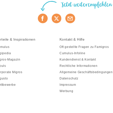
Jetzt weiterempfehlen
rteile & Inspirationen
Kontakt & Hilfe
mulus
Oft gestellte Fragen zu Famigros
gipedia
Cumulus-Infoline
gros-Magazin
Kundendienst & Kontakt
puls
Rechtliche Informationen
rporate Migros
Allgemeine Geschäftsbedingungen
gusto
Datenschutz
ttbewerbe
Impressum
Werbung