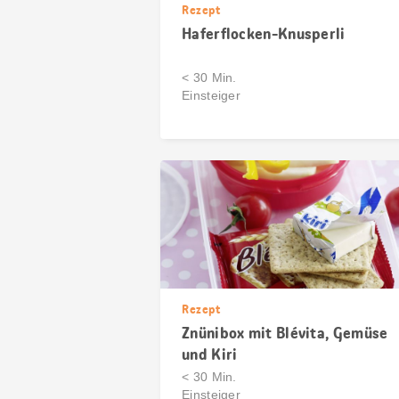
Rezept
Haferflocken-Knusperli
< 30 Min.
Einsteiger
Rezept
Znünibox mit Blévita, Gemüse
und Kiri
< 30 Min.
Einsteiger