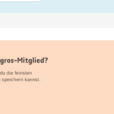
igros-Mitglied?
 du die feinsten
n speichern kannst.