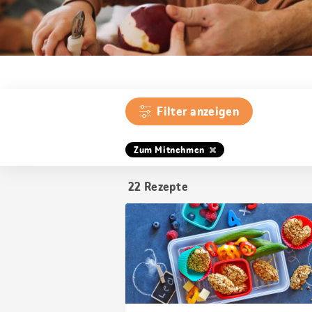
Filter anzeigen
Zum Mitnehmen
22
Rezepte