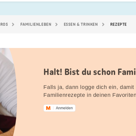
GROS
FAMILIEN­LEBEN
ESSEN & TRINKEN
REZEPTE
Halt! Bist du schon Fam
Falls ja, dann logge dich ein, damit
Familienrezepte in deinen Favorite
Anmelden