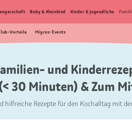
angerschaft
Baby & Kleinkind
Kinder & Jugendliche
Famili
Club-Vorteile
Migros-Events
Familien- und Kinderrezep
 (< 30 Minuten) & Zum M
d hilfreiche Rezepte für den Kochalltag mit der