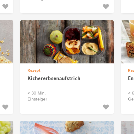
Rezept
Re
Kichererbsenaufstrich
En
< 30 Min.
< 
Einsteiger
Ge