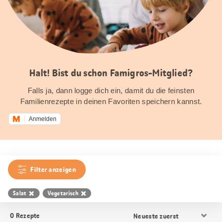
Halt! Bist du schon Famigros-Mitglied?
Falls ja, dann logge dich ein, damit du die feinsten
Familienrezepte in deinen Favoriten speichern kannst.
Anmelden
Filter anzeigen
Salat
Vegetarisch
Resultat
0
Rezepte
Sortierung